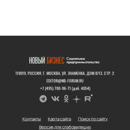
119019, РОССИЯ, Г. МОСКВА, УЛ. ЗНАМЕНКА, ДОМ 8/13, СТР. 2.
EDITOR@NB-FORUM.RU
+7 (495) 780-96-71 (доб. 4054)
Контакты
Карта сайта
Поиск по сайту
Версия для слабовидящих