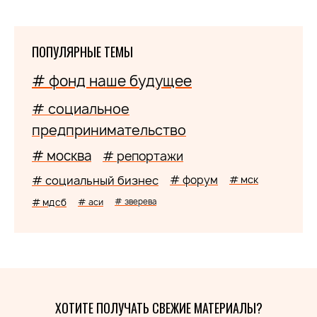
ПОПУЛЯРНЫЕ ТЕМЫ
# фонд наше будущее
# социальное
предпринимательство
# москва
# репортажи
# социальный бизнес
# форум
# мск
# мдсб
# аси
# зверева
ХОТИТЕ ПОЛУЧАТЬ СВЕЖИЕ МАТЕРИАЛЫ?