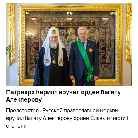
Патриарх Кирилл вручил орден Вагиту
Алекперову
Предстоятель Русской православной церкви
вручил Вагиту Алекперову орден Славы и чести I
степени