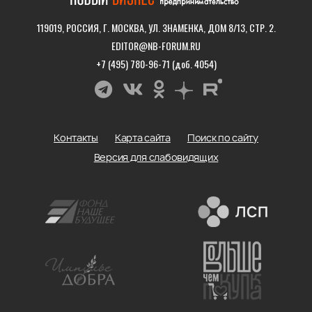
119019, РОССИЯ, Г. МОСКВА, УЛ. ЗНАМЕНКА, ДОМ 8/13, СТР. 2.
EDITOR@NB-FORUM.RU
+7 (495) 780-96-71 (доб. 4054)
Контакты
Карта сайта
Поиск по сайту
Версия для слабовидящих