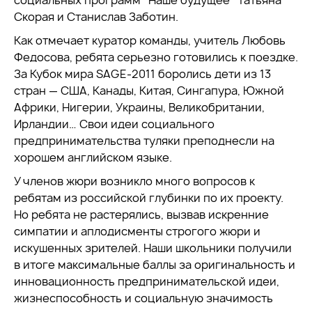
социальных программ "Наше будущее" Татьяна
Скорая и Станислав Заботин.
Как отмечает куратор команды, учитель Любовь
Федосова, ребята серьезно готовились к поездке.
За Кубок мира SAGE-2011 боролись дети из 13
стран — США, Канады, Китая, Сингапура, Южной
Африки, Нигерии, Украины, Великобритании,
Ирландии… Свои идеи социального
предпринимательства туляки преподнесли на
хорошем английском языке.
У членов жюри возникло много вопросов к
ребятам из российской глубинки по их проекту.
Но ребята не растерялись, вызвав искренние
симпатии и аплодисменты строгого жюри и
искушенных зрителей. Наши школьники получили
в итоге максимальные баллы за оригинальность и
инновационность предпринимательской идеи,
жизнеспособность и социальную значимость