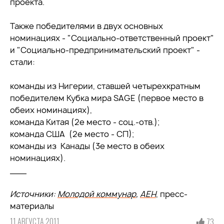
проекта.
Также победителями в двух основных
номинациях - "Социально-ответственный проект"
и "Социально-предпринимательский проект" -
стали:
команды из Нигерии, ставшей четырехкратным
победителем Кубка мира SAGE (первое место в
обеих номинациях),
команда Китая (2е место - соц.-отв.);
команда США (2е место - СП);
команды из Канады (3е место в обеих
номинациях).
___
Источники:
Молодой коммунар
,
АЕН
, пресс-
материалы
11 АВГУСТА 2011
73