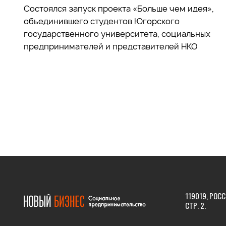
Состоялся запуск проекта «Больше чем идея»,
объединившего студентов Югорского
государственного университета, социальных
предпринимателей и представителей НКО
119019, РОСС
СТР. 2.