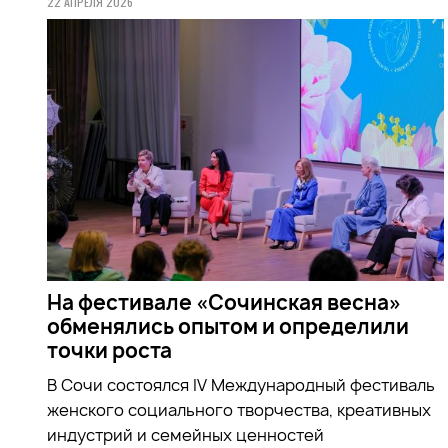
22 АПРЕЛЯ 2026
На фестивале «Сочинская весна»
обменялись опытом и определили
точки роста
В Сочи состоялся IV Международный фестиваль
женского социального творчества, креативных
индустрий и семейных ценностей