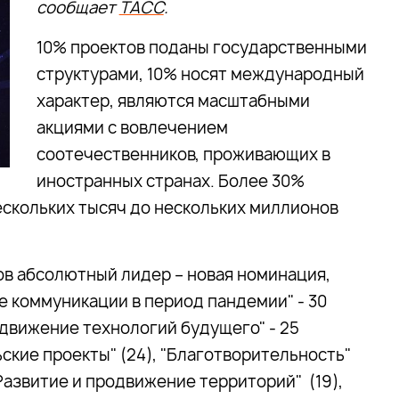
сообщает
ТАСС
.
10% проектов поданы государственными
структурами, 10% носят международный
характер, являются масштабными
акциями с вовлечением
соотечественников, проживающих в
иностранных странах. Более 30%
ескольких тысяч до нескольких миллионов
ов абсолютный лидер – новая номинация,
е коммуникации в период пандемии" - 30
движение технологий будущего" - 25
ские проекты" (24), "Благотворительность"
"Развитие и продвижение территорий" (19),