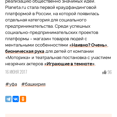
реализацию общественно значимых идей.
Planeta.ru стала первой краудфандинговой
платформой в России, на которой появилась
отдельная категория для социального
предпринимательства. Среди успешных
социально-предпринимательских проектов
платформы – магазин товаров людей с
ментальными особенностями
«Наивно? Очень»
,
бионическая рука
для детей от компании
«Моторика» и театральная постановка с участием
незрячих актеров
«Играющие в темноте»
.
16 ИЮНЯ 2017
96
#уфа
#башкирия