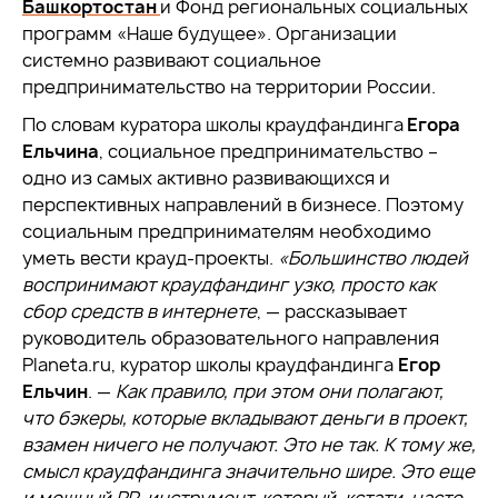
Башкортостан
и Фонд региональных социальных
программ «Наше будущее». Организации
системно развивают социальное
предпринимательство на территории России.
По словам куратора школы краудфандинга
Егора
Ельчина
, социальное предпринимательство –
одно из самых активно развивающихся и
перспективных направлений в бизнесе. Поэтому
социальным предпринимателям необходимо
уметь вести крауд-проекты.
«Большинство людей
воспринимают краудфандинг узко, просто как
сбор средств в интернете
, — рассказывает
руководитель образовательного направления
Planeta.ru, куратор школы краудфандинга
Егор
Ельчин
. —
Как правило, при этом они полагают,
что бэкеры, которые вкладывают деньги в проект,
взамен ничего не получают. Это не так. К тому же,
смысл краудфандинга значительно шире. Это еще