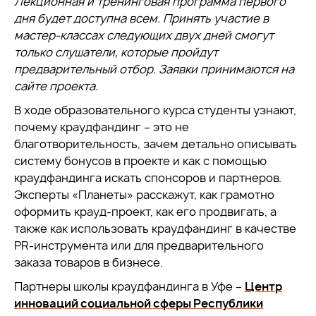
Лекционная и тренинговая программа первого
дня будет доступна всем. Принять участие в
мастер-классах следующих двух дней смогут
только слушатели, которые пройдут
предварительный отбор. Заявки принимаются на
сайте проекта.
В ходе образовательного курса студенты узнают,
почему краудфандинг – это не
благотворительность, зачем детально описывать
систему бонусов в проекте и как с помощью
краудфандинга искать спонсоров и партнеров.
Эксперты «Планеты» расскажут, как грамотно
оформить крауд-проект, как его продвигать, а
также как использовать краудфандинг в качестве
PR-инструмента или для предварительного
заказа товаров в бизнесе.
Партнеры школы краудфандинга в Уфе –
Центр
инноваций социальной сферы Республики