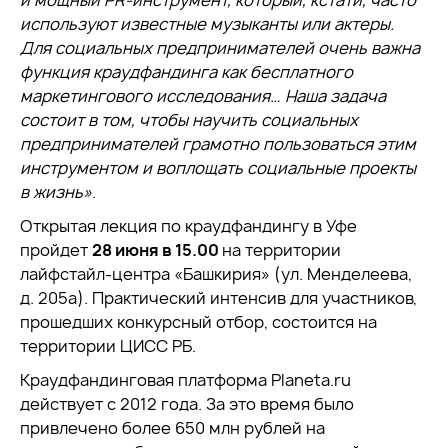
и мощный PR-инструмент, который, кстати, часто
используют известные музыканты или актеры.
Для социальных предпринимателей очень важна
функция краудфандинга как бесплатного
маркетингового исследования… Наша задача
состоит в том, чтобы научить социальных
предпринимателей грамотно пользоваться этим
инструментом и воплощать социальные проекты
в жизнь»
.
Открытая лекция по краудфандингу в Уфе
пройдет
28 июня в 15.00
на территории
лайфстайл-центра «Башкирия» (ул. Менделеева,
д. 205а). Практический интенсив для участников,
прошедших конкурсный отбор, состоится на
территории ЦИСС РБ.
Краудфандинговая платформа Planeta.ru
действует с 2012 года. За это время было
привлечено более 650 млн рублей на