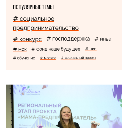
ПОПУЛЯРНЫЕ ТЕМЫ
# социальное
предпринимательство
# господдержка
# конкурс
# инва
# мск
# фонд наше будущее
# нко
# обучение
# москва
# социальный проект