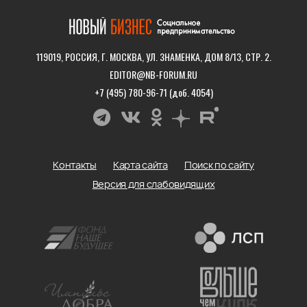
119019, РОССИЯ, Г. МОСКВА, УЛ. ЗНАМЕНКА, ДОМ 8/13, СТР. 2.
EDITOR@NB-FORUM.RU
+7 (495) 780-96-71 (доб. 4054)
Контакты
Карта сайта
Поиск по сайту
Версия для слабовидящих