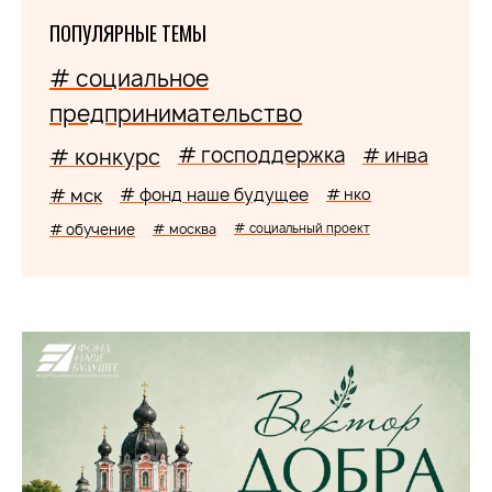
ПОПУЛЯРНЫЕ ТЕМЫ
# социальное
предпринимательство
# господдержка
# конкурс
# инва
# мск
# фонд наше будущее
# нко
# обучение
# москва
# социальный проект