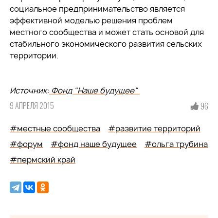
социальное предпринимательство является
эффективной моделью решения проблем
местного сообщества и может стать основой для
стабильного экономического развития сельских
территории.
Источник:
Фонд "Наше будущее"
9 АПРЕЛЯ 2015
96
#местные сообщества
#развитие территорий
#форум
#фонд наше будущее
#ольга трубина
#пермский край