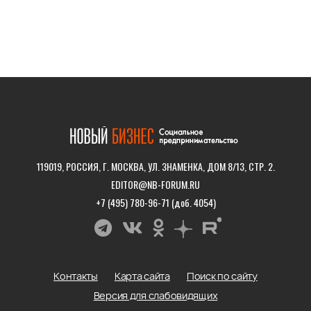
119019, РОССИЯ, Г. МОСКВА, УЛ. ЗНАМЕНКА, ДОМ 8/13, СТР. 2.
EDITOR@NB-FORUM.RU
+7 (495) 780-96-71 (доб. 4054)
Контакты
Карта сайта
Поиск по сайту
Версия для слабовидящих