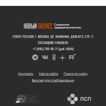
119019, РОССИЯ, Г. МОСКВА, УЛ. ЗНАМЕНКА, ДОМ 8/13, СТР. 2.
EDITOR@NB-FORUM.RU
+7 (495) 780-96-71 (доб. 4054)
Контакты
Карта сайта
Поиск по сайту
Версия для слабовидящих