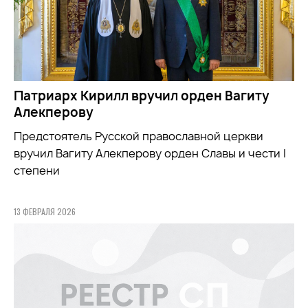
Патриарх Кирилл вручил орден Вагиту
Алекперову
Предстоятель Русской православной церкви
вручил Вагиту Алекперову орден Славы и чести I
степени
13 ФЕВРАЛЯ 2026