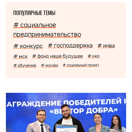
ПОПУЛЯРНЫЕ ТЕМЫ
# социальное
предпринимательство
# господдержка
# конкурс
# инва
# мск
# фонд наше будущее
# нко
# обучение
# москва
# социальный проект