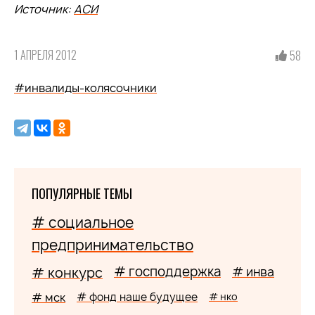
Источник:
АСИ
1 АПРЕЛЯ 2012
58
#инвалиды-колясочники
ПОПУЛЯРНЫЕ ТЕМЫ
# социальное
предпринимательство
# господдержка
# конкурс
# инва
# мск
# фонд наше будущее
# нко