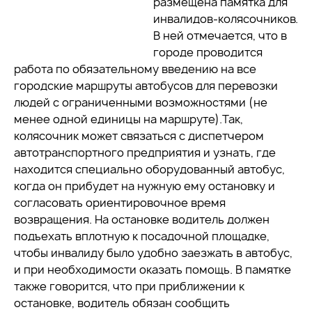
размещена памятка для
инвалидов-колясочников.
В ней отмечается, что в
городе проводится
работа по обязательному введению на все
городские маршруты автобусов для перевозки
людей с ограниченными возможностями (не
менее одной единицы на маршруте).Так,
колясочник может связаться с диспетчером
автотранспортного предприятия и узнать, где
находится специально оборудованный автобус,
когда он прибудет на нужную ему остановку и
согласовать ориентировочное время
возвращения. На остановке водитель должен
подъехать вплотную к посадочной площадке,
чтобы инвалиду было удобно заезжать в автобус,
и при необходимости оказать помощь. В памятке
также говорится, что при приближении к
остановке, водитель обязан сообщить