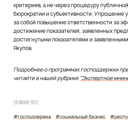
критериев, а не через процедуру публично
бюрократии и субъективности. Упрощение 
за собой повышение ответственности за эф
достижение показателей, заявленных пред
достигнутыми показателями и заявленными 
Якупов.
Подробнее о программах господдержки пре
читайте в нашей рубрике
"Экспертное мнен
28 ИЮНЯ 2012
#господдержка
#социальный бизнес
#респу