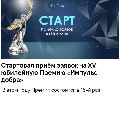
Стартовал приём заявок на XV
юбилейную Премию «Импульс
добра»
В этом году Премия состоится в 15-й раз