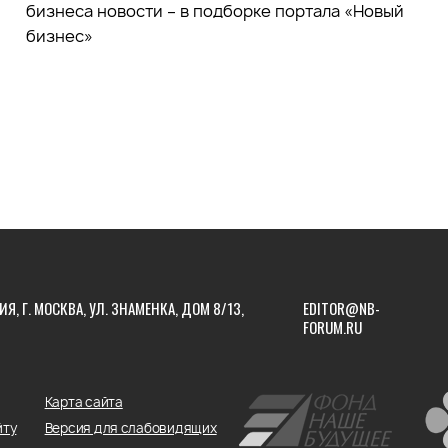
бизнеса новости – в подборке портала «Новый
бизнес»
ИЯ, Г. МОСКВА, УЛ. ЗНАМЕНКА, ДОМ 8/13,
EDITOR@NB-
FORUM.RU
Карта сайта
йту
Версия для слабовидящих