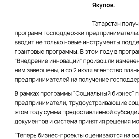
Якупов.
Татарстан получ
программ господдержки предпринимательст
вводит не только новые инструменты подде
грантовые программы. В этом году в програ
"Внедрение инноваций" произошли изменени
ним завершены, и со 2 июля агентство план
предпринимателей на получение господде
В рамках программы "Социальный бизнес" 
предприниматели, трудоустраивающие соц
этом году сумма предоставляемой субсидии 
документов и система принятия решения м
"Теперь бизнес-проекты оцениваются на о