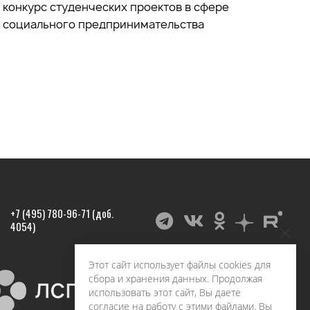
конкурс студенческих проектов в сфере
социального предпринимательства
+7 (495) 780-96-71 (доб.
4054)
Этот сайт использует файлы cookies для
сбора и хранения данных. Продолжая
использовать этот сайт, Вы даете
согласие на работу с этими файлами. Вы