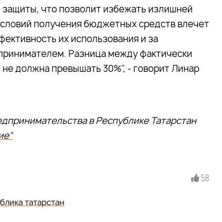
й защиты, что позволит избежать излишней
условий получения бюджетных средств влечет
фективность их использования и за
принимателем. Разница между фактически
не должна превышать 30%", - говорит Линар
дпринимательства в Республике Татарстан
ие"
58
блика татарстан