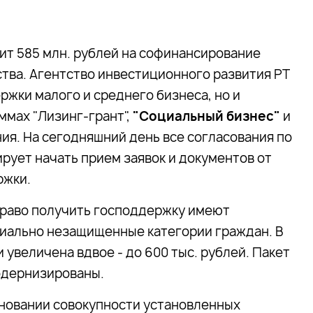
ит 585 млн. рублей на софинансирование
ва. Агентство инвестиционного развития РТ
ржки малого и среднего бизнеса, но и
ммах "Лизинг-грант",
"Социальный бизнес"
и
я. На сегодняшний день все согласования по
ирует начать прием заявок и документов от
ржки.
право получить господдержку имеют
иально незащищенные категории граждан. В
увеличена вдвое - до 600 тыс. рублей. Пакет
одернизированы.
сновании совокупности установленных