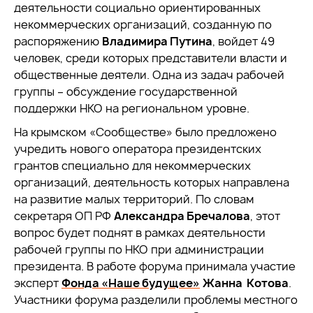
деятельности социально ориентированных
некоммерческих организаций, созданную по
распоряжению
Владимира Путина
, войдет 49
человек, среди которых представители власти и
общественные деятели. Одна из задач рабочей
группы – обсуждение государственной
поддержки НКО на региональном уровне.
На крымском «Сообществе» было предложено
учредить нового оператора президентских
грантов специально для некоммерческих
организаций, деятельность которых направлена
на развитие малых территорий. По словам
секретаря ОП РФ
Александра Бречалова
, этот
вопрос будет поднят в рамках деятельности
рабочей группы по НКО при администрации
президента. В работе форума принимала участие
эксперт
Фонда «Наше будущее»
Жанна Котова
.
Участники форума разделили проблемы местного