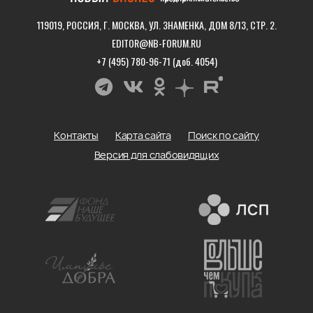
119019, РОССИЯ, Г. МОСКВА, УЛ. ЗНАМЕНКА, ДОМ 8/13, СТР. 2.
EDITOR@NB-FORUM.RU
+7 (495) 780-96-71 (доб. 4054)
Контакты
Карта сайта
Поиск по сайту
Версия для слабовидящих