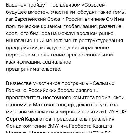
Бадене» пройдут под девизом «Создаем
будущее вместе». Участники обсудят такие темы,
как Европейский Союз и Россия, влияние СМИ на
политические кризисы, глобализация, развитие
среднего бизнеса на международном рынке,
инновационный менеджмент, реструктуризация
предприятий, международное управление
персоналом, повышение профессиональной
квалификации, социальное
предпринимательство.
В качестве участников программы «Cедьмых
Германо-Российских бесед» заявлены
представитель Восточного комитета германской
экономики
Маттиас Тепфер
, декан факультета
мировой экономики и мировой политики НИУ ВШЭ
Сергей Караганов
, председатель правления
Фонда компании BMW им. Герберта Квандта