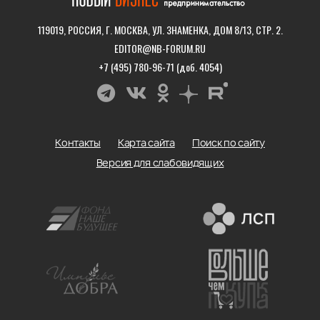
119019, РОССИЯ, Г. МОСКВА, УЛ. ЗНАМЕНКА, ДОМ 8/13, СТР. 2.
EDITOR@NB-FORUM.RU
+7 (495) 780-96-71 (доб. 4054)
Контакты
Карта сайта
Поиск по сайту
Версия для слабовидящих