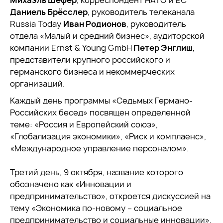
Михаэль Шефер
, корреспондент НАТО и ЕС
Даниель Брёсслер
, руководитель телеканала
Russia Today
Иван Родионов
, руководитель
отдела «Малый и средний бизнес», аудиторской
компании Ernst & Young GmbH
Петер Энглиш
,
представители крупного российского и
германского бизнеса и некоммерческих
организаций.
Каждый день программы «Cедьмых Германо-
Российских бесед» посвящен определенной
теме: «Россия и Европейский союз»,
«Глобализация экономики», «Риск и комплаенс»,
«Международное управление персоналом».
Третий день, 9 октября, название которого
обозначено как «Инновации и
предпринимательство», откроется дискуссией на
тему «Экономика по-новому – социальное
предпринимательство и социальные инновации».