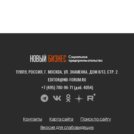
119019, РОССИЯ, Г. МОСКВА, УЛ. ЗНАМЕНКА, ДОМ 8/13, СТР. 2.
EDITOR@NB-FORUM.RU
+7 (495) 780-96-71 (доб. 4054)
Контакты
Карта сайта
Поиск по сайту
Версия для слабовидящих