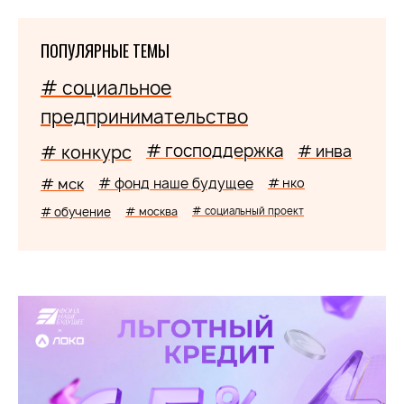
ПОПУЛЯРНЫЕ ТЕМЫ
# социальное
предпринимательство
# господдержка
# конкурс
# инва
# мск
# фонд наше будущее
# нко
# обучение
# москва
# социальный проект