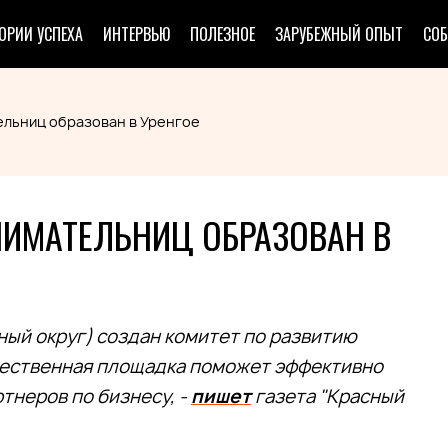
ОРИИ УСПЕХА
ИНТЕРВЬЮ
ПОЛЕЗНОЕ
ЗАРУБЕЖНЫЙ ОПЫТ
СО
льниц образован в Уренгое
ИМАТЕЛЬНИЦ ОБРАЗОВАН В
ый округ) создан комитет по развитию
щественная площадка поможет эффективно
тнеров по бизнесу, -
пишет
газета "Красный