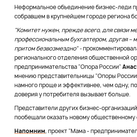
Неформальное объединение бизнес-леди пр
собравшем в крупнейшем городе региона б
"Комитет нужен, прежде всего, для связи м
профессиональным бухгалтером, другая – ма
притом безвозмездно" -
прокомментировал
регионального отделения общественной ор
предпринимательства "Опора России"
Анас
мнению представительницы "Опоры России
намного проще и эффективнее, чем одну, по
доверия у потребителя вызывает больше.
Представители других бизнес-организаций
пообещали оказать новому общественному
Напомним
, проект "Мама - предпринимате