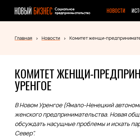
НОВОСТИ
ИСТ
Главная
Новости
Комитет женщи-предпринимате
КОМИТЕТ ЖЕНЩИ-ПРЕДПРИН
УРЕНГОЕ
В Новом Уренгое (Ямало-Ненецкий автономн
женского предпринимательства. Новая об
обсуждать насущные проблемы и искать пар
Север".