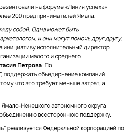
езентовали на форуме «Линия успеха»,
олее 200 предпринимателей Ямала.
ежду собой. Одна может быть
ркетологом, и они могут помочь друг другу,
а инициативу исполнительный директор
ганизации малого и среднего
тасия Петрова
.
По
", поддержать объедирнение компаний
тому что это требует меньше затрат, а
 Ямало-Ненецкого автономного округа
 объединению всестороннюю поддержку.
ль" реализуется Федеральной корпорацией по