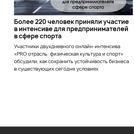
Более 220 человек приняли участие
в интенсиве для предпринимателей
в сфере спорта
Участники двухдневного онлайн-интенсива
«PRO отрасль: физическая культура и спорт»
обсудили, как сохранить устойчивость бизнеса
в существующих сегодня условиях