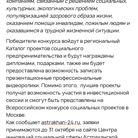
компаниям, связанным с решением социальных,
культурных, экологических проблем,
популяризацией здорового образа жизни,
оказанием помощи инвалидам, пожилым людям и
оказавшимся в трудной жизненной ситуации.
Победители конкурса войдут в региональный
Каталог проектов социального
предпринимательства и будут награждены
дипломами, подарками, также им будет
предоставлена возможность записать
презентационные профессиональные
видеоролики. Помимо этого, лучшие проекты
получат возможность участия в инвестиционной
сессии и смогут быть представлены на
Всероссийском конкурсе социальных проектов в
Москве.
Как сообщает
astrakhan-24.ru
, заявки
принимаются до 31 октября на сайте Центра
инноваций социальной сферы Астраханской