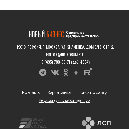
119019, РОССИЯ, Г. МОСКВА, УЛ. ЗНАМЕНКА, ДОМ 8/13, СТР. 2.
EDITOR@NB-FORUM.RU
+7 (495) 780-96-71 (доб. 4054)
Контакты
Карта сайта
Поиск по сайту
Версия для слабовидящих