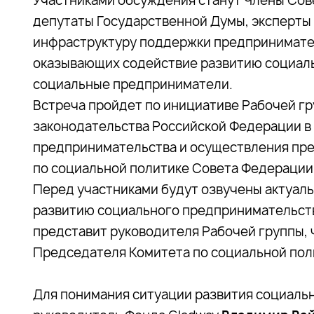
Участниками обсуждения станут Члены Сов
депутаты Государственной Думы, эксперты
инфраструктуру поддержки предпринимател
оказывающих содействие развитию социаль
социальные предприниматели.
Встреча пройдет по инициативе Рабочей г
законодательства Российской Федерации в
предпринимательства и осуществления пр
по социальной политике Совета Федерации
Перед участниками будут озвучены актуал
развитию социального предпринимательств
представит руководителя Рабочей группы,
Председателя Комитета по социальной по
Для понимания ситуации развития социаль