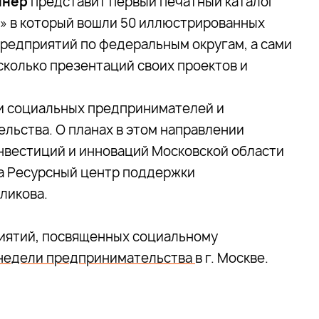
йнер
представит первый печатный каталог
» в который вошли 50 иллюстрированных
редприятий по федеральным округам, а сами
колько презентаций своих проектов и
и социальных предпринимателей и
льства. О планах в этом направлении
нвестиций и инноваций Московской области
а Ресурсный центр поддержки
ликова.
риятий, посвященных социальному
недели предпринимательства
в г. Москве.