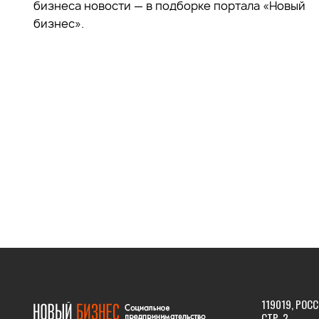
бизнеса новости — в подборке портала «Новый
бизнес».
119019, РОСС
СТР. 2.