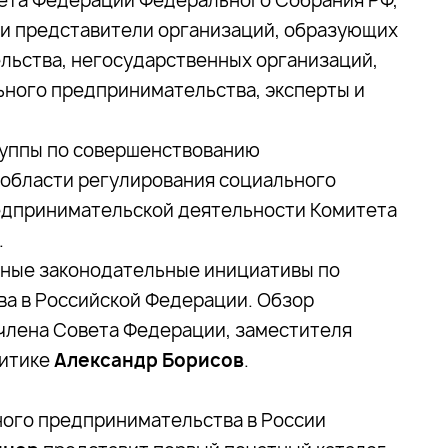
ета Федерации Федерального Собрания РФ,
 и представители организаций, образующих
ьства, негосударственных организаций,
ного предпринимательства, эксперты и
руппы по совершенствованию
 области регулирования социального
едпринимательской деятельности Комитета
.
ьные законодательные инициативы по
а в Российской Федерации. Обзор
 члена Совета Федерации, заместителя
литике
Александр Борисов
.
ного предпринимательства в России