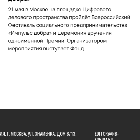
21 мая в Москве на площадке Цифрового
делового пространства пройдёт Всероссийский
Фестиваль социального предпринимательства
«Импульс добра» и церемония вручения
одноимённой Премии. Организатором
мероприятия выступает Фонд…
ИЯ, Г. МОСКВА, УЛ. ЗНАМЕНКА, ДОМ 8/13,
EDITOR@NB-
FORUM.RU