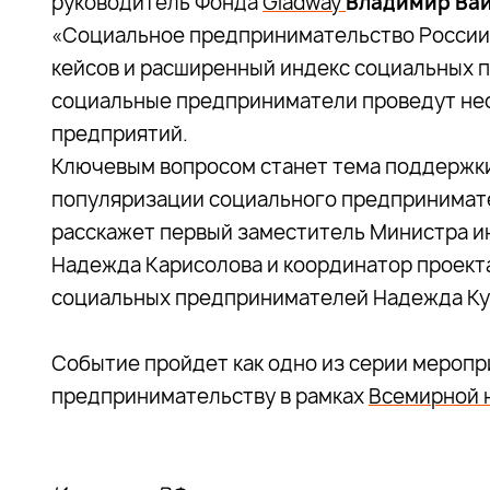
руководитель Фонда
Gladway
Владимир Ва
«Социальное предпринимательство России
кейсов и расширенный индекс социальных п
социальные предприниматели проведут нес
предприятий.
Ключевым вопросом станет тема поддержк
популяризации социального предпринимате
расскажет первый заместитель Министра и
Надежда Карисолова и координатор проект
социальных предпринимателей Надежда Ку
Событие пройдет как одно из серии мероп
предпринимательству в рамках
Всемирной 