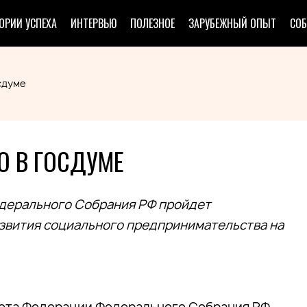
ОРИИ УСПЕХА
ИНТЕРВЬЮ
ПОЛЕЗНОЕ
ЗАРУБЕЖНЫЙ ОПЫТ
СО
сдуме
 В ГОСДУМЕ
едерального Собрания РФ пройдет
звития социального предпринимательства на