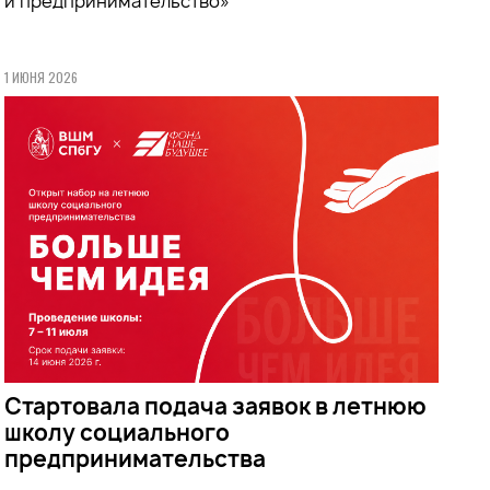
и предпринимательство»
1 ИЮНЯ 2026
Стартовала подача заявок в летнюю
школу социального
предпринимательства