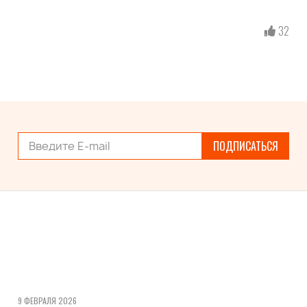
32
ПОДПИСАТЬСЯ
9 ФЕВРАЛЯ 2026