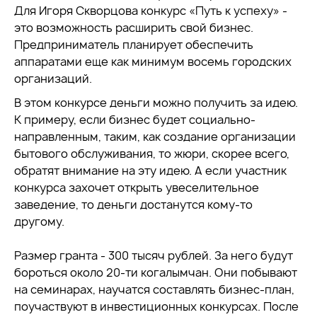
Для Игоря Скворцова конкурс «Путь к успеху» -
это возможность расширить свой бизнес.
Предприниматель планирует обеспечить
аппаратами еще как минимум восемь городских
организаций.
В этом конкурсе деньги можно получить за идею.
К примеру, если бизнес будет социально-
направленным, таким, как создание организации
бытового обслуживания, то жюри, скорее всего,
обратят внимание на эту идею. А если участник
конкурса захочет открыть увеселительное
заведение, то деньги достанутся кому-то
другому.
Размер гранта - 300 тысяч рублей. За него будут
бороться около 20-ти когалымчан. Они побывают
на семинарах, научатся составлять бизнес-план,
поучаствуют в инвестиционных конкурсах. После