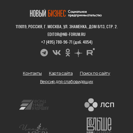
119019, РОССИЯ, Г. МОСКВА, УЛ. ЗНАМЕНКА, ДОМ 8/13, СТР. 2.
EDITOR@NB-FORUM.RU
+7 (495) 780-96-71 (доб. 4054)
Контакты
Карта сайта
Поиск по сайту
Версия для слабовидящих