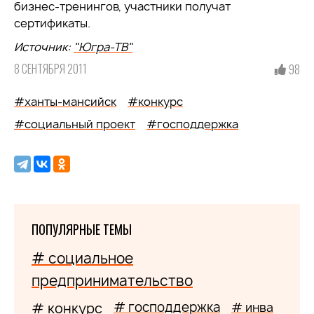
бизнес-тренингов, участники получат
сертификаты.
Источник:
"Югра-ТВ"
8 СЕНТЯБРЯ 2011
98
#ханты-мансийск
#конкурс
#социальный проект
#господдержка
ПОПУЛЯРНЫЕ ТЕМЫ
# социальное
предпринимательство
# господдержка
# конкурс
# инва