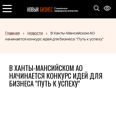
Главная
Новости
В Ханты-Мансийском АО
начинается конкурс идей для бизнеса "Путь к успеху"
В ХАНТЫ-МАНСИЙСКОМ АО
НАЧИНАЕТСЯ КОНКУРС ИДЕЙ ДЛЯ
БИЗНЕСА "ПУТЬ К УСПЕХУ"