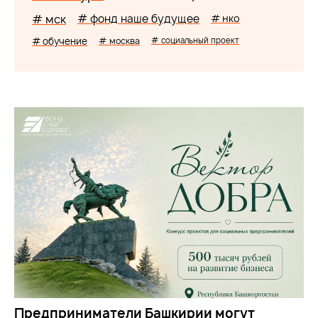
# мск
# фонд наше будущее
# нко
# обучение
# москва
# социальный проект
Предприниматели Башкирии могут