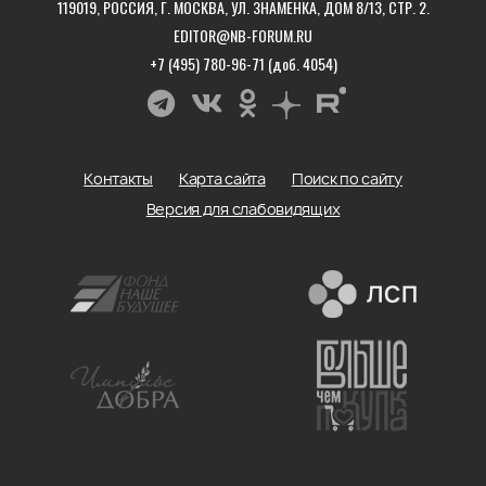
119019, РОССИЯ, Г. МОСКВА, УЛ. ЗНАМЕНКА, ДОМ 8/13, СТР. 2.
EDITOR@NB-FORUM.RU
+7 (495) 780-96-71 (доб. 4054)
Контакты
Карта сайта
Поиск по сайту
Версия для слабовидящих