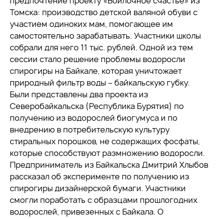
предпочтение проекту «Войлочное счастье» из
Томска: производство детской валяной обуви с
участием одиноких мам, помогающее им
самостоятельно зарабатывать. Участники школы
собрали для него 11 тыс. рублей. Одной из тем
сессии стало решение проблемы водоросли
спирогиры на Байкале, которая уничтожает
природный фильтр воды – байкальскую губку.
Были представлены два проекта из
Северобайкальска (Республика Бурятия) по
получению из водорослей биогумуса и по
внедрению в потребительскую культуру
стиральных порошков, не содержащих фосфаты,
которые способствуют размножению водоросли.
Предприниматель из Байкальска Дмитрий Хлыбов
рассказал об эксперименте по получению из
спирогиры дизайнерской бумаги. Участники
смогли поработать с образцами прошлогодних
водорослей, привезенных с Байкала. О