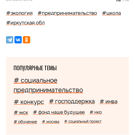
#экология
#предпринимательство
#школа
#иркутская обл
ПОПУЛЯРНЫЕ ТЕМЫ
# социальное
предпринимательство
# господдержка
# конкурс
# инва
# мск
# фонд наше будущее
# нко
# обучение
# москва
# социальный проект