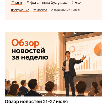
# мск
# фонд наше будущее
# нко
# обучение
# москва
# социальный проект
Обзор новостей 21–27 июля