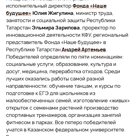
исполнительный директор
Фонда «Наше
будущее»
Юлия Жигулина
, министр труда,
занятости и социальной защиты Республики
Татарстан
Эльмира Зарипова
, проректор по
инновационной деятельности КФУ, региональный
представитель Фонда «Наше будущее» в
Республике Татарстан
Андрей Артемьев
.
Победителей определяли по пяти номинациям:
социальные услуги, образование, культура и
досуг, медицина, переработка отходов. Среди
лучших оказались работы самой разной
направленности: обучение танцам, и курсы по
подготовке к ЕГЭ для школьников из
малообеспеченных семей, изготовление «живых»
открыток с семенами растений производство
спортивных тренажеров, организация занятий
фитнесом в парках. Все пятеро победителей
учатся в Казанском федеральном университете.