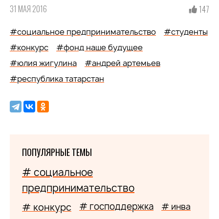
31 МАЯ 2016
147
#социальное предпринимательство
#студенты
#конкурс
#фонд наше будущее
#юлия жигулина
#андрей артемьев
#республика татарстан
ПОПУЛЯРНЫЕ ТЕМЫ
# социальное
предпринимательство
# господдержка
# конкурс
# инва