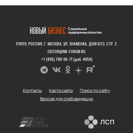
119019, РОССИЯ, Г. МОСКВА, УЛ. ЗНАМЕНКА, ДОМ 8/13, СТР. 2.
EDITOR@NB-FORUM.RU
+7 (495) 780-96-71 (доб. 4054)
Контакты
Карта сайта
Поиск по сайту
Версия для слабовидящих