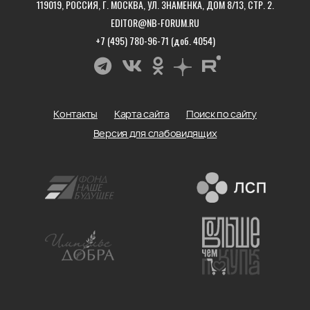
119019, РОССИЯ, Г. МОСКВА, УЛ. ЗНАМЕНКА, ДОМ 8/13, СТР. 2.
EDITOR@NB-FORUM.RU
+7 (495) 780-96-71 (доб. 4054)
Контакты
Карта сайта
Поиск по сайту
Версия для слабовидящих