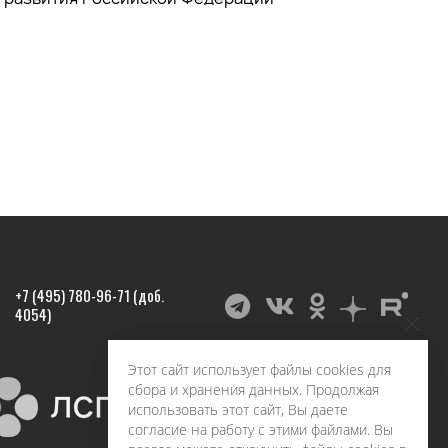
+7 (495) 780-96-71 (доб.
4054)
Этот сайт использует файлы cookies для
сбора и хранения данных. Продолжая
использовать этот сайт, Вы даете
согласие на работу с этими файлами. Вы