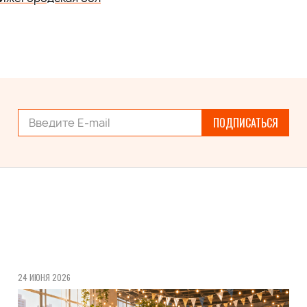
ПОДПИСАТЬСЯ
24 ИЮНЯ 2026