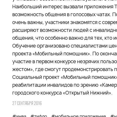
Наибольший интерес вызвали приложения Te
возможность общения в голосовых чатах. П
очень важны, участники знакомятся с совр
расширяют возможности людей с инвалидно
общения, что особенно важно для тех, кто
Обучение организовано специалистами цен
проекта «Мобильный помощник». По оконча
участие в первом конкурсе незрячих польз
жестом», где смогут продемонстрировать 
Социальный проект «Мобильный помощник»
реабилитации инвалидов по зрению «Камера
городского конкурса «Открытый Нижний».
27 СЕНТЯБРЯ 2016
#инва
#тифло
#мобильное приложение
#н