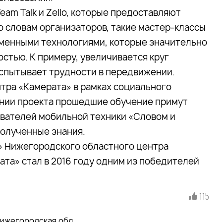
am Talk и Zello, которые предоставляют
о словам организаторов, такие мастер-классы
еменными технологиями, которые значительно
стью. К примеру, увеличивается круг
 испытывает трудности в передвижении.
тра «Камерата» в рамках социального
нии проекта прошедшие обучение примут
ователей мобильной техники «Словом и
полученные знания.
 Нижегородского областного центра
та» стал в 2016 году одним из победителей
115
ижегородская обл