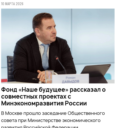
10 МАРТА 2026
Фонд «Наше будущее» рассказал о
совместных проектах с
Минэкономразвития России
В Москве прошло заседание Общественного
совета при
Министерстве экономического
развития Российской Федерации