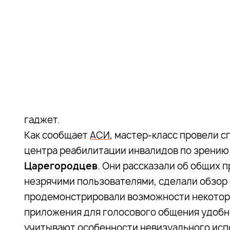
гаджет.
Как сообщает
АСИ
, мастер-класс провели 
центра реабилитации инвалидов по зрению
Царегородцев
. Они рассказали об общих
незрячими пользователями, сделали обзор
продемонстрировали возможности некоторых
приложения для голосового общения удобны,
учитывают особенности невизуального исп