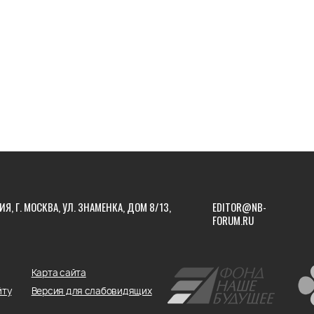
ИЯ, Г. МОСКВА, УЛ. ЗНАМЕНКА, ДОМ 8/13,
EDITOR@NB-
FORUM.RU
Карта сайта
йту
Версия для слабовидящих