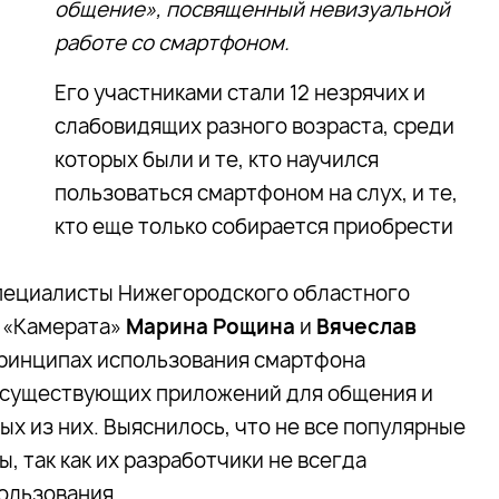
общение», посвященный невизуальной
работе со смартфоном.
Его участниками стали 12 незрячих и
слабовидящих разного возраста, среди
которых были и те, кто научился
пользоваться смартфоном на слух, и те,
кто еще только собирается приобрести
специалисты Нижегородского областного
 «Камерата»
Марина Рощина
и
Вячеслав
 принципах использования смартфона
 существующих приложений для общения и
 из них. Выяснилось, что не все популярные
 так как их разработчики не всегда
ользования.