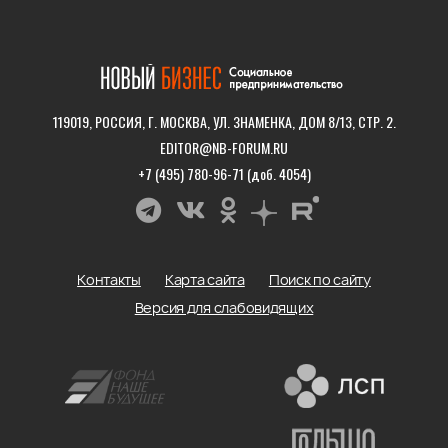
119019, РОССИЯ, Г. МОСКВА, УЛ. ЗНАМЕНКА, ДОМ 8/13, СТР. 2.
EDITOR@NB-FORUM.RU
+7 (495) 780-96-71 (доб. 4054)
Контакты
Карта сайта
Поиск по сайту
Версия для слабовидящих