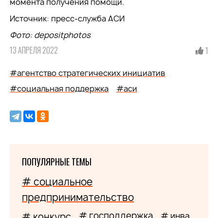
момента получения помощи.
Источник: пресс-служба АСИ
Фото: depositphotos
13 АПРЕЛЯ 2022
1
#агентство стратегических инициатив
#социальная поддержка
#аси
ПОПУЛЯРНЫЕ ТЕМЫ
# социальное
предпринимательство
# господдержка
# конкурс
# инва