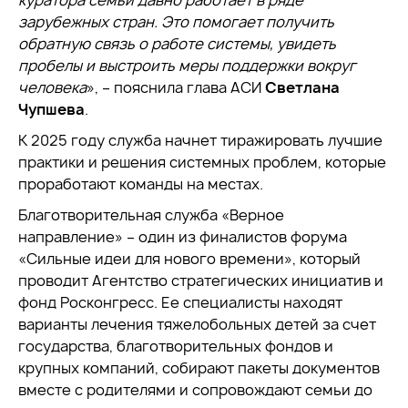
куратора семьи давно работает в ряде
зарубежных стран. Это помогает получить
обратную связь о работе системы, увидеть
пробелы и выстроить меры поддержки вокруг
человека
», – пояснила глава АСИ
Светлана
Чупшева
.
К 2025 году служба начнет тиражировать лучшие
практики и решения системных проблем, которые
проработают команды на местах.
Благотворительная служба «Верное
направление» – один из финалистов форума
«Сильные идеи для нового времени», который
проводит Агентство стратегических инициатив и
фонд Росконгресс. Ее специалисты находят
варианты лечения тяжелобольных детей за счет
государства, благотворительных фондов и
крупных компаний, собирают пакеты документов
вместе с родителями и сопровождают семьи до