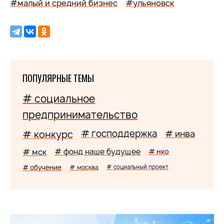
#малый и средний бизнес
#ульяновск
ПОПУЛЯРНЫЕ ТЕМЫ
# социальное
предпринимательство
# господдержка
# конкурс
# инва
# мск
# фонд наше будущее
# нко
# обучение
# москва
# социальный проект