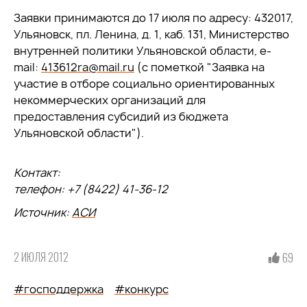
Заявки принимаются до 17 июля по адресу: 432017,
Ульяновск, пл. Ленина, д. 1, каб. 131, Министерство
внутренней политики Ульяновской области, e-
mail:
413612ra@mail.ru
(с пометкой "Заявка на
участие в отборе социально ориентированных
некоммерческих организаций для
предоставления субсидий из бюджета
Ульяновской области").
Контакт:
телефон: +7 (8422) 41-36-12
Источник:
АСИ
2 ИЮЛЯ 2012
69
#господдержка
#конкурс