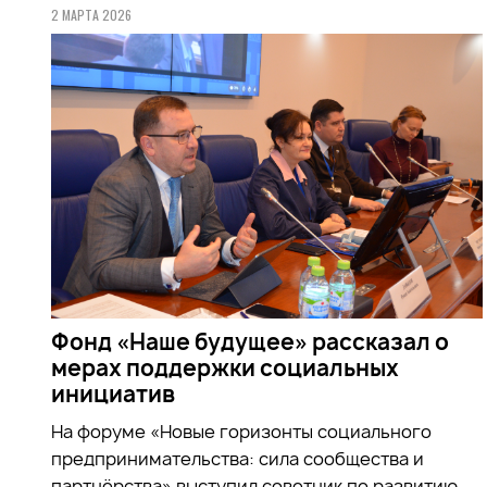
2 МАРТА 2026
Фонд «Наше будущее» рассказал о
мерах поддержки социальных
инициатив
На форуме «Новые горизонты социального
предпринимательства: сила сообщества и
партнёрства» выступил советник по развитию