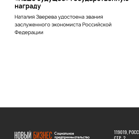
награду
Наталия Зверева удостоена звания
заслуженного экономиста Российской
Федерации
119019, РОСС
СТР. 2.