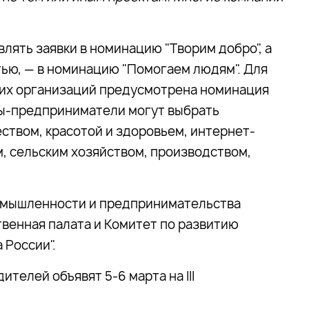
ять заявки в номинацию "Творим добро", а
ью, — в номинацию "Помогаем людям". Для
их организаций предусмотрена номинация
ины-предприниматели могут выбрать
ством, красотой и здоровьем, интернет-
, сельским хозяйством, производством,
омышленности и предпринимательства
венная палата и Комитет по развитию
 России".
телей объявят 5-6 марта на III