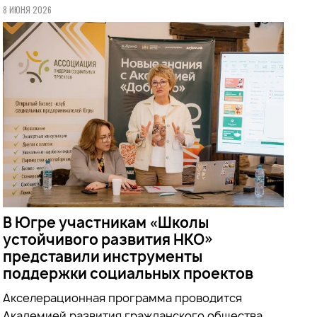
8 ИЮНЯ 2026
В Югре участникам «Школы
устойчивого развития НКО»
представили инструменты
поддержки социальных проектов
Акселерационная программа проводится
Академией развития гражданского общества