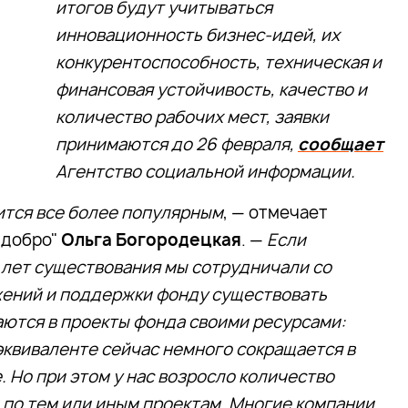
итогов будут учитываться
инновационность бизнес-идей, их
конкурентоспособность, техническая и
финансовая устойчивость, качество и
количество рабочих мест, заявки
принимаются до 26 февраля,
сообщает
Агентство социальной информации.
тся все более популярным
, — отмечает
 добро"
Ольга Богородецкая
. —
Если
0 лет существования мы сотрудничали со
жений и поддержки фонду существовать
ются в проекты фонда своими ресурсами:
эквиваленте сейчас немного сокращается в
. Но при этом у нас возросло количество
 по тем или иным проектам. Многие компании