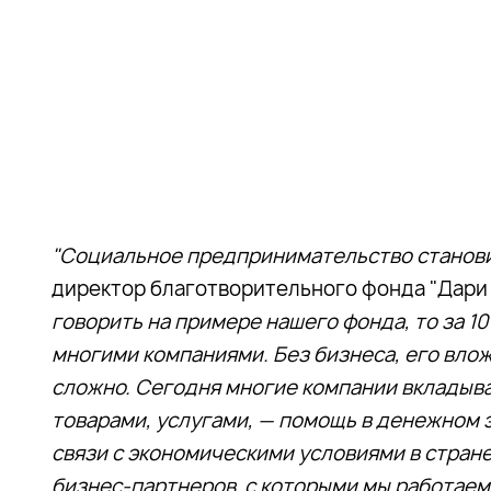
"Социальное предпринимательство станови
директор благотворительного фонда "Дари
говорить на примере нашего фонда, то за 1
многими компаниями. Без бизнеса, его вло
сложно. Сегодня многие компании вкладыва
товарами, услугами, — помощь в денежном 
связи с экономическими условиями в стране
бизнес-партнеров, с которыми мы работаем