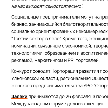
на нас выходят самостоятельно".
Социальные предприниматели могут направл
бизнес, занимающийся благотворительност
социально ориентированных некоммерческ
"Третий сектор в деле". Кроме того, женщ
номинации, связанные с экономикой, творче
технологиями, образованием и воспитанием
рекламой, маркетингом и PR, торговлей.
Конкурс проводят Корпорация развития пр
Ульяновской области, региональная Общест
женского предпринимательства УРО "Опора
Заявки
принимаются до 26 февраля, а победи
Международном форуме деловых женщин.