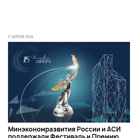
17 АПРЕЛЯ 2026
Минэкономразвития России и АСИ
поддержали Фестиваль и Премию