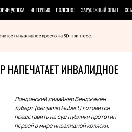
ОРИИ УСПЕХА
ИНТЕРВЬЮ
ПОЛЕЗНОЕ
ЗАРУБЕЖНЫЙ ОПЫТ
СО
ечатает инвалидное кресло на 3D-принтере.
ЕР НАПЕЧАТАЕТ ИНВАЛИДНОЕ
Лондонский дизайнер Бенджамен
Хуберт (Вenjamin Hubert) готовится
представить на суд публики прототип
первой в мире инвалидной коляски,