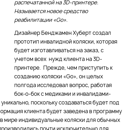
распечатанной на 3D-принтере.
Называется новое средство
реабилитации «Go».
Дизайнер Бенджамен Хуберт создал
прототип инвалидной коляски, которая
будет изготавливаться на заказ, с
учетом всех нужд клиента на 3D-
принтере. Прежде, чем приступить к
созданию коляски «Go», он целых
полгода исследовал вопрос, работая
бок-о-бок с медиками и инвалидами-
 уникально, поскольку создаваться будет под
ормация клиента будет заведена в программу
 в мире индивидуальные коляски для обычных
 производились почти исключительно для