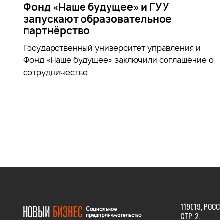
Фонд «Наше будущее» и ГУУ
запускают образовательное
партнёрство
Государственный университет управления и
Фонд «Наше будущее» заключили соглашение о
сотрудничестве
119019, РОСС
СТР. 2.