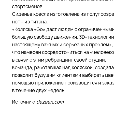
спортсменов.
Сиденье кресла изготовлена из полупрозра
ног – из титана.
«Коляска «Go» даст людям с ограниченным
большую свободу движения, 3D-технологии
настоящему важных и серьезных проблем», 
что намерен сосредоточиться на «человек
в связи с этим ребрендинг своей студии.
Команда, работавшая над коляской, создал
позволит будущим клиентами выбирать цве
помощью приложение производится и заказ
в течение двух недель.
Источник:
dezeen.com