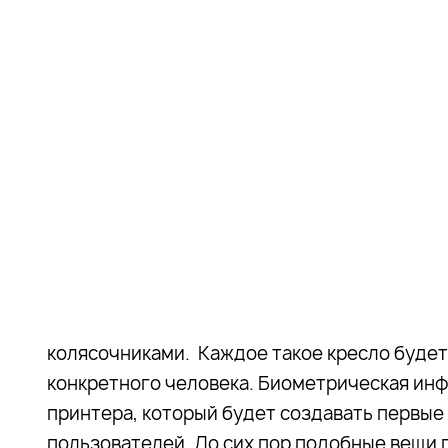
колясочниками. Каждое такое кресло будет
конкретного человека. Биометрическая инф
принтера, который будет создавать первые
пользователей. До сих пор подобные вещи