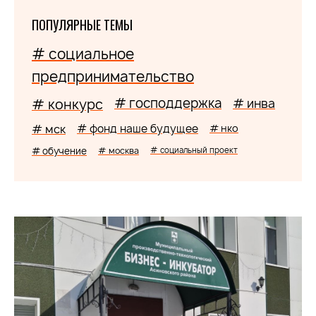
ПОПУЛЯРНЫЕ ТЕМЫ
# социальное
предпринимательство
# господдержка
# конкурс
# инва
# мск
# фонд наше будущее
# нко
# обучение
# москва
# социальный проект