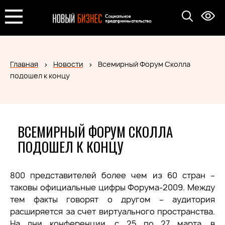
Главная
Новости
Всемирный Форум Сколла
подошел к концу
ВСЕМИРНЫЙ ФОРУМ СКОЛЛА
ПОДОШЕЛ К КОНЦУ
800 представителей более чем из 60 стран –
таковы официальные цифры Форума-2009. Между
тем факты говорят о другом – аудитория
расширяется за счет виртуального пространства.
На дни конференции, с 25 по 27 марта, в