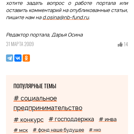
хотите задать вопрос о работе портала или
оставить комментарий на опубликованные статьи,
пишите нам на
d.osina@nb-fund.ru
.
Редактор портала, Дарья Осина
31 МАРТА 2009
14
ПОПУЛЯРНЫЕ ТЕМЫ
# социальное
предпринимательство
# господдержка
# конкурс
# инва
# мск
# фонд наше будущее
# нко