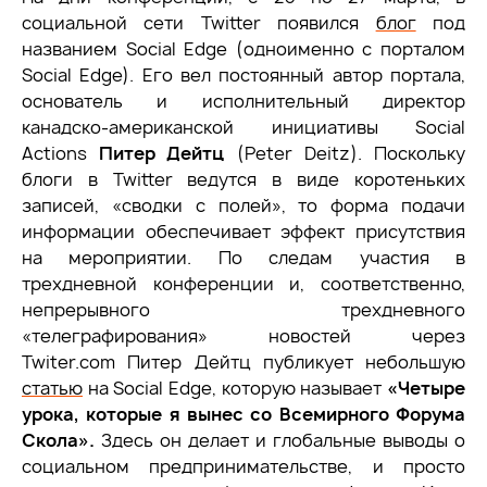
социальной сети Twitter появился
блог
под
названием Social Edge (одноименно с порталом
Social Edge). Его вел постоянный автор портала,
основатель и исполнительный директор
канадско-американской инициативы Social
Actions
Питер Дейтц
(Peter Deitz). Поскольку
блоги в Twitter ведутся в виде коротеньких
записей, «сводки с полей», то форма подачи
информации обеспечивает эффект присутствия
на мероприятии. По следам участия в
трехдневной конференции и, соответственно,
непрерывного трехдневного
«телеграфирования» новостей через
Twiter.com Питер Дейтц публикует небольшую
статью
на Social Edge, которую называет
«Четыре
урока, которые я вынес со Всемирного Форума
Скола».
Здесь он делает и глобальные выводы о
социальном предпринимательстве, и просто