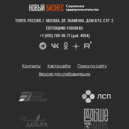
119019, РОССИЯ, Г. МОСКВА, УЛ. ЗНАМЕНКА, ДОМ 8/13, СТР. 2.
EDITOR@NB-FORUM.RU
+7 (495) 780-96-71 (доб. 4054)
Контакты
Карта сайта
Поиск по сайту
Версия для слабовидящих