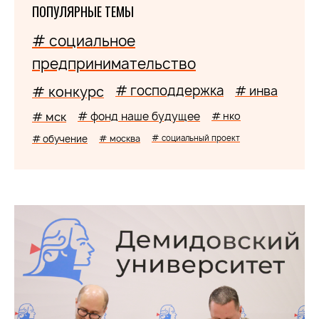
ПОПУЛЯРНЫЕ ТЕМЫ
# социальное
предпринимательство
# господдержка
# конкурс
# инва
# мск
# фонд наше будущее
# нко
# обучение
# москва
# социальный проект