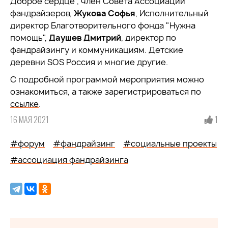
Доброе сердце", член Совета Ассоциации
фандрайзеров,
Жукова Софья
, Исполнительный
директор Благотворительного фонда "Нужна
помощь",
Даушев Дмитрий
, директор по
фандрайзингу и коммуникациям. Детские
деревни SOS Россия и многие другие.
С подробной программой мероприятия можно
ознакомиться, а также зарегистрироваться по
ссылке
.
16 МАЯ 2021
1
#форум
#фандрайзинг
#социальные проекты
#ассоциация фандрайзинга