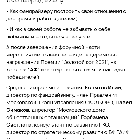
качества фандрайзеру;
- Как фандрайзеру построить свои отношения с
донорами и работодателем;
- И как в своей работе не забывать о себе
любимом и находиться в ресурсе.
А после завершения форумной части
мероприятие плавно перейдет в церемонию
награждения Премии "Золотой кот 2021", на
которой "АФ" и ее партнеры огласят и наградят
победителей.
Среди спикеров мероприятия:
Копытов Иван
,
директор по фандрайзингу, член Правления
Московской школы управления СКОЛКОВО,
Павел
Симаков
, директор "Московского дома
общественных организаций",
Горбачева
Светлана
, консультант по развитию НКО,
директор по стратегическому развитию БФ "АиФ.