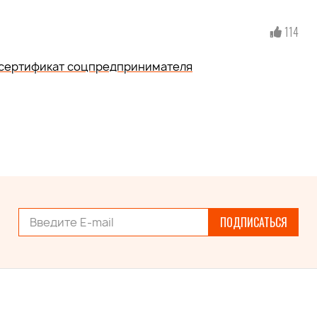
114
сертификат соцпредпринимателя
ПОДПИСАТЬСЯ