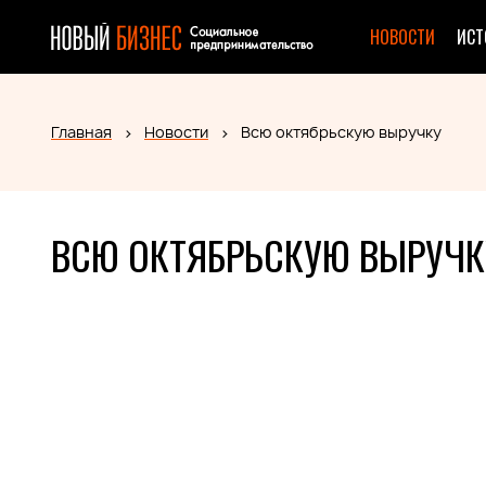
НОВОСТИ
ИСТ
Главная
Новости
Всю октябрьскую выручку
ВСЮ ОКТЯБРЬСКУЮ ВЫРУЧК