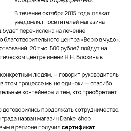
«Социального предприятия».
В течение октября 2015 года плакат
уведомлял посетителей магазина
яц будет перечислена на лечение
о благотворительного центра «Верю в чудо».
ртвований. 20 тыс. 500 рублей пойдут на
гическом центре имени Н.Н. Блохина в
 конкретным людям, — говорит руководитель
о в этом процессе мы не одиноки — спасибо
тельные контейнеры и тем, кто приобретает
p договорились продолжать сотрудничество.
рада назван магазин Danke-shop.
рвым в регионе получил
сертификат