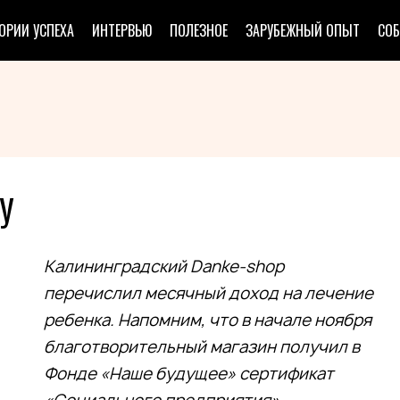
ОРИИ УСПЕХА
ИНТЕРВЬЮ
ПОЛЕЗНОЕ
ЗАРУБЕЖНЫЙ ОПЫТ
СО
У
Калининградский Danke-shop
перечислил месячный доход на лечение
ребенка. Напомним, что в начале ноября
благотворительный магазин получил в
Фонде «Наше будущее» сертификат