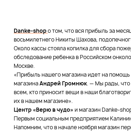
Danke-shop
о том, что вся прибыль за мес
восьмилетнего Никиты Шахова, подопечног
Около кассы стояла копилка для сбора поже
обследование ребенка в Российском онколо
Москве.
«Прибыль нашего магазина идет на помощь
магазина
Андрей Громнюк
. — Мы рады, чт
всем, кто приносит вещи в наши благотвори
их в нашем магазине».
Центр «Верю в чудо»
и магазин Danke-sho
Первым социальным предприятием Калининг
Напомним, что в начале ноября магазин пе