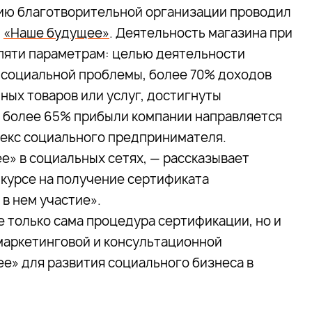
ию благотворительной организации проводил
м
«Наше будущее»
. Деятельность магазина при
пяти параметрам: целью деятельности
 социальной проблемы, более 70% доходов
ных товаров или услуг, достигнуты
 более 65% прибыли компании направляется
декс социального предпринимателя.
е» в социальных сетях, — рассказывает
курсе на получение сертификата
в нем участие».
е только сама процедура сертификации, но и
маркетинговой и консультационной
е» для развития социального бизнеса в