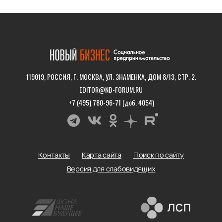
119019, РОССИЯ, Г. МОСКВА, УЛ. ЗНАМЕНКА, ДОМ 8/13, СТР. 2.
EDITOR@NB-FORUM.RU
+7 (495) 780-96-71 (доб. 4054)
Контакты
Карта сайта
Поиск по сайту
Версия для слабовидящих