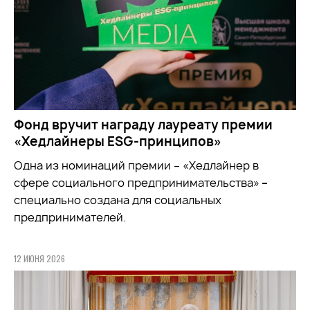
Фонд вручит награду лауреату премии
«Хедлайнеры ESG-принципов»
Одна из номинаций премии – «Хедлайнер в
сфере социального предпринимательства»
–
специально создана для социальных
предпринимателей.
12 ИЮНЯ 2026