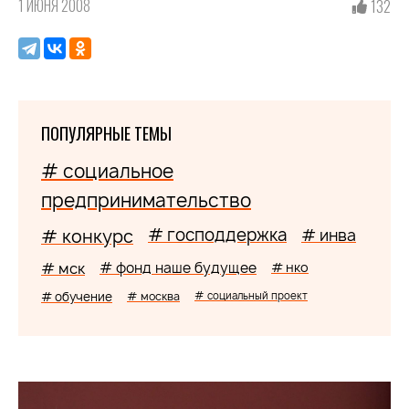
1 ИЮНЯ 2008
132
ПОПУЛЯРНЫЕ ТЕМЫ
# социальное
предпринимательство
# господдержка
# конкурс
# инва
# мск
# фонд наше будущее
# нко
# обучение
# москва
# социальный проект