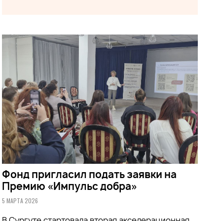
Фонд пригласил подать заявки на
Премию «Импульс добра»
5 МАРТА 2026
В Сургуте стартовала вторая акселерационная