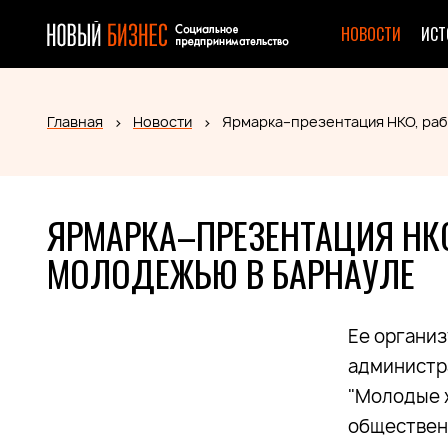
НОВОСТИ
ИСТ
Главная
Новости
Ярмарка–презентация НКО, ра
ЯРМАРКА–ПРЕЗЕНТАЦИЯ НК
МОЛОДЕЖЬЮ В БАРНАУЛЕ
Ее органи
администр
"Молодые 
общественн