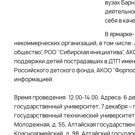
вузах Барн
деятельнос
себя в кач
В ярмарке-
некоммерческих организаций, в том числе:
общество", РОО "Сибирская инициатива", А
поддержки детей пострадавших в ДТП имен
Российского детского фонда, АКОО "Форпост
информацией.
Время проведения: 12.00-14.00. Адреса: 6 де
государственный университет; 7 декабря – п
государственный технический университет и
Молодежная, д. 55, Алтайская государствен
Красноармейский, д. 98, Алтайский госуда