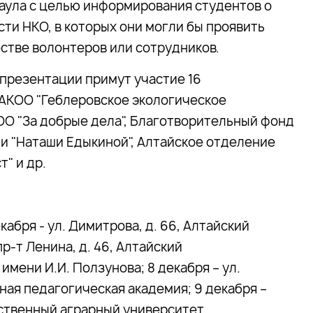
аула с целью информирования студентов о
ти НКО, в которых они могли бы проявить
естве волонтеров или сотрудников.
презентации примут участие 16
 АКОО "Геблеровское экологическое
КОО "За добрые дела", Благотворительный фонд
и "Наташи Едыкиной", Алтайское отделение
" и др.
кабря - ул. Димитрова, д. 66, Алтайский
р-т Ленина, д. 46, Алтайский
мени И.И. Ползунова; 8 декабря – ул.
ная педагогическая академия; 9 декабря –
рственный аграрный университет.