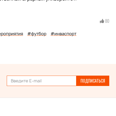
80
роприятия
#футбор
#инваспорт
ПОДПИСАТЬСЯ