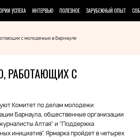
ОРИИ УСПЕХА
ИНТЕРВЬЮ
ПОЛЕЗНОЕ
ЗАРУБЕЖНЫЙ ОПЫТ
СО
ботающих с молодежью в Барнауле
О, РАБОТАЮЩИХ С
зуют Комитет по делам молодежи
ации Барнаула, общественные организации
журналисты Алтая" и "Поддержка
ых инициатив". Ярмарка пройдет в четырех