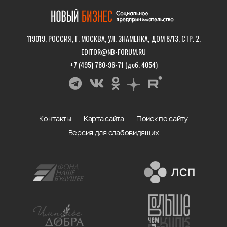
119019, РОССИЯ, Г. МОСКВА, УЛ. ЗНАМЕНКА, ДОМ 8/13, СТР. 2.
EDITOR@NB-FORUM.RU
+7 (495) 780-96-71 (доб. 4054)
Контакты
Карта сайта
Поиск по сайту
Версия для слабовидящих