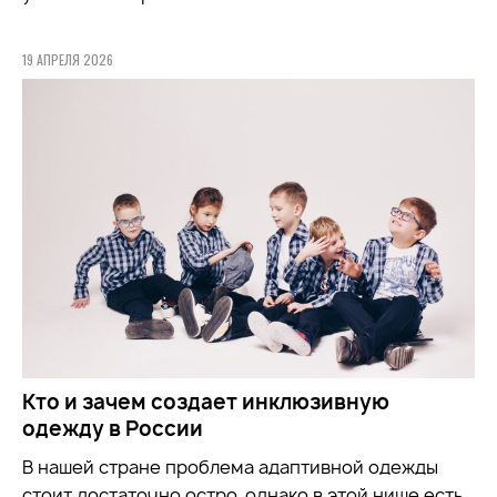
19 АПРЕЛЯ 2026
Кто и зачем создает инклюзивную
одежду в России
В нашей стране проблема адаптивной одежды
стоит достаточно остро, однако в этой нише есть