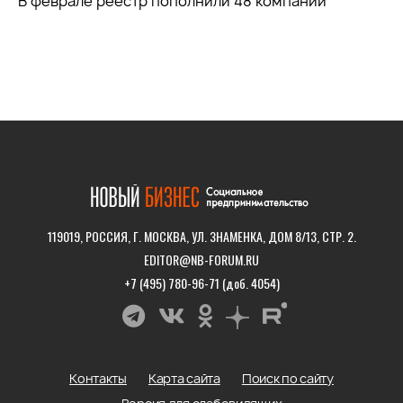
В феврале реестр пополнили 48 компаний
119019, РОССИЯ, Г. МОСКВА, УЛ. ЗНАМЕНКА, ДОМ 8/13, СТР. 2.
EDITOR@NB-FORUM.RU
+7 (495) 780-96-71 (доб. 4054)
Контакты
Карта сайта
Поиск по сайту