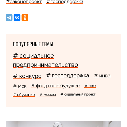
#законопроект
#господдержка
ПОПУЛЯРНЫЕ ТЕМЫ
# социальное
предпринимательство
# господдержка
# конкурс
# инва
# мск
# фонд наше будущее
# нко
# обучение
# москва
# социальный проект