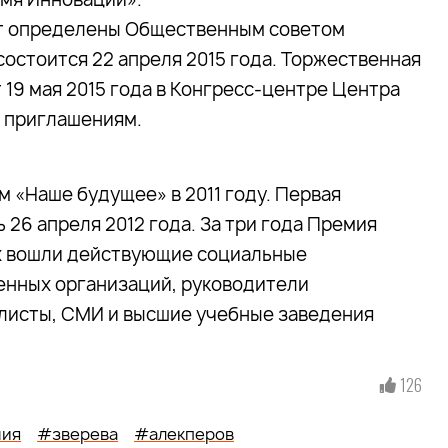
ут определены Общественным советом
остоится 22 апреля 2015 года. Торжественная
19 мая 2015 года в Конгресс-центре Центра
о приглашениям.
 «Наше будущее» в 2011 году. Первая
26 апреля 2012 года. За три года Премия
ых вошли действующие социальные
енных организаций, руководители
алисты, СМИ и высшие учебные заведения
126
ия
#зверева
#алекперов