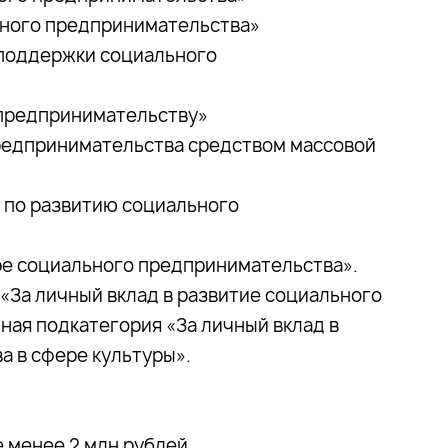
ного предпринимательства»
поддержки социального
предпринимательству»
едпринимательства средством массовой
по развитию социального
 социального предпринимательства».
и «За личный вклад в развитие социального
ая подкатегория «За личный вклад в
а в сфере культуры».
 менее 2 млн рублей.