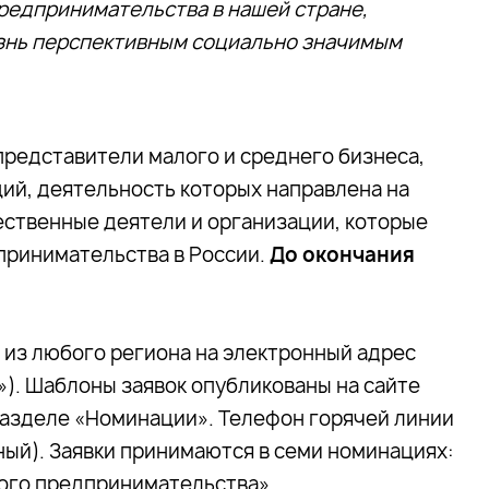
редпринимательства в нашей стране,
изнь перспективным социально значимым
представители малого и среднего бизнеса,
ий, деятельность которых направлена на
ественные деятели и организации, которые
принимательства в России.
До окончания
а из любого региона на электронный адрес
»). Шаблоны заявок опубликованы на сайте
 разделе «Номинации». Телефон горячей линии
ный). Заявки принимаются в семи номинациях:
ого предпринимательства»