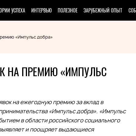
ОРИИ УСПЕХА
ИНТЕРВЬЮ
ПОЛЕЗНОЕ
ЗАРУБЕЖНЫЙ ОПЫТ
СО
премию «Импульс добра»
ОК НА ПРЕМИЮ «ИМПУЛЬС
аявок на ежегодную премию за вклад в
принимательства «Импульс добра». «Импульс
бытием в области российского социального
 выявляет и поощряет выдающиеся