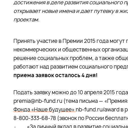
достижения в деле развития социального п
открывает новые имена и дает путевку в ж
проектам.
Принять участие в Премии 2015 года могут 
некоммерческих и общественных организац
решение социальных проблем, а также общ
работают над развитием социального пред
приема заявок осталось 4 дня!
Подать заявку можно до 10 апреля 2015 год
premia@nb-fund.ru (тема письма — «Премия
Фонда «Наше будущее»
nb-fund.ru/award в
8-800-333-68-78 (звонок по России бесплат
· «За личный вклад в развитие социальн