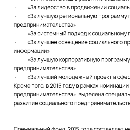
· «За лидерство в продвижении социаль
· «За лучшую региональную программу 
предпринимательства»
· «За системный подход к социальному 
· «За лучшее освещение социального пр
информации»
· «За лучшую корпоративную программу 
предпринимательства»
· «За лучший молодежный проект в сфере
Кроме того, в 2015 году в рамках номинаци
предпринимательства» выделена специальн
развитие социального предпринимательств
Премиальный фонд 2015 года составляет не