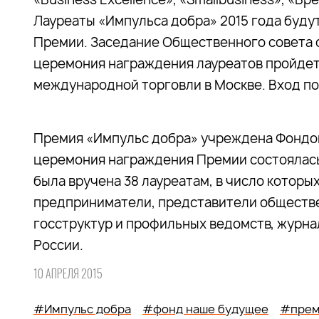
Лауреаты «Импульса добра» 2015 года буд
Премии. Заседание Общественного совета с
церемония награждения лауреатов пройдет 
международной торговли в Москве. Вход п
Премия «Импульс добра» учреждена Фондом
церемония награждения Премии состоялась 
была вручена 38 лауреатам, в число котор
предприниматели, представители обществ
госструктур и профильных ведомств, журн
России.
10 АПРЕЛЯ 2015
#Импульс добра
#фонд наше будущее
#прем