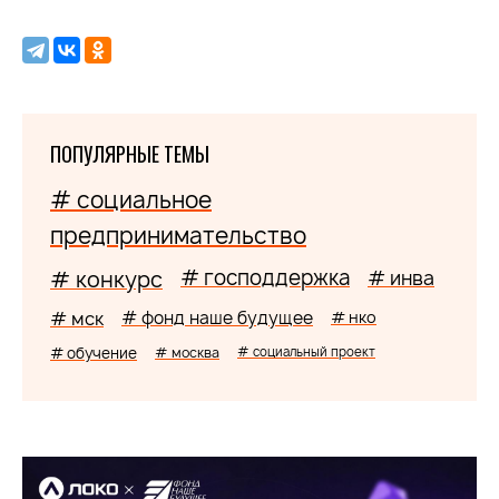
ПОПУЛЯРНЫЕ ТЕМЫ
# социальное
предпринимательство
# господдержка
# конкурс
# инва
# мск
# фонд наше будущее
# нко
# обучение
# москва
# социальный проект