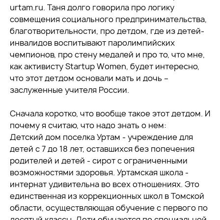
urtam.ru. Таня долго говорила про логику
совмещения социального предпринимательства,
благотворительности, про детдом, где из детей-
инвалидов воспитывают паролимпийских
чемпионов, про стену медалей и про то, что мне,
как активисту Startup Women, будет интересно,
что этот детдом основали мать и дочь –
заслуженные учителя России.
Сначала коротко, что вообще такое этот детдом. И
почему я считаю, что надо знать о нем:
Детский дом поселка Уртам - учреждение для
детей с 7 до 18 лет, оставшихся без попечения
родителей и детей - сирот с ограниченными
возможностями здоровья. Уртамская школа -
интернат удивительна во всех отношениях. Это
единственная из коррекционных школ в Томской
области, осуществляющая обучение с первого по
десятый классы. Дети обучаются по специальной