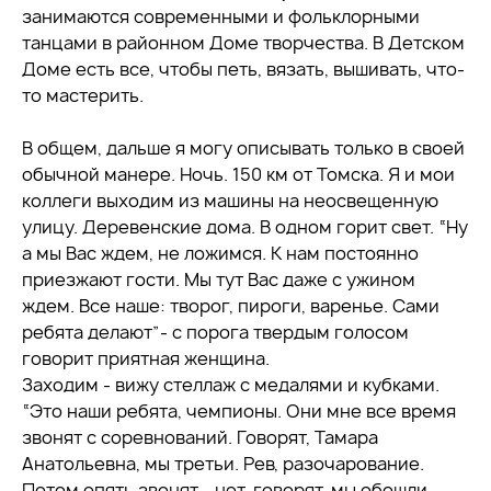
занимаются современными и фольклорными
танцами в районном Доме творчества. В Детском
Доме есть все, чтобы петь, вязать, вышивать, что-
то мастерить.
В общем, дальше я могу описывать только в своей
обычной манере. Ночь. 150 км от Томска. Я и мои
коллеги выходим из машины на неосвещенную
улицу. Деревенские дома. В одном горит свет. “Ну
а мы Вас ждем, не ложимся. К нам постоянно
приезжают гости. Мы тут Вас даже с ужином
ждем. Все наше: творог, пироги, варенье. Сами
ребята делают”- с порога твердым голосом
говорит приятная женщина.
Заходим - вижу стеллаж с медалями и кубками.
“Это наши ребята, чемпионы. Они мне все время
звонят с соревнований. Говорят, Тамара
Анатольевна, мы третьи. Рев, разочарование.
Потом опять звонят - нет, говорят, мы обошли