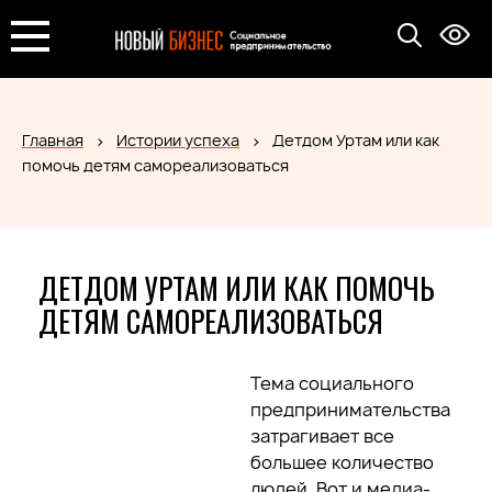
Главная
Истории успеха
Детдом Уртам или как
помочь детям самореализоваться
ДЕТДОМ УРТАМ ИЛИ КАК ПОМОЧЬ
ДЕТЯМ САМОРЕАЛИЗОВАТЬСЯ
Тема социального
предпринимательства
затрагивает все
большее количество
людей. Вот и медиа-