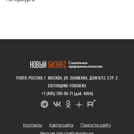
119019, РОССИЯ, Г. МОСКВА, УЛ. ЗНАМЕНКА, ДОМ 8/13, СТР. 2.
EDITOR@NB-FORUM.RU
+7 (495) 780-96-71 (доб. 4054)
Контакты
Карта сайта
Поиск по сайту
Версия для слабовидящих