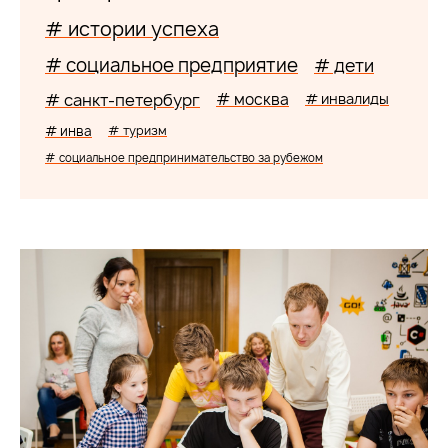
# истории успеха
# социальное предприятие
# дети
# санкт-петербург
# москва
# инвалиды
# инва
# туризм
# социальное предпринимательство за рубежом