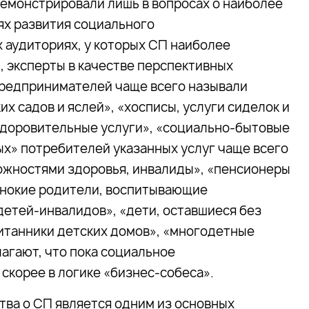
емонстрировали лишь в вопросах о наиболее
ях развития социального
 аудиториях, у которых СП наиболее
, эксперты в качестве перспективных
редпринимателей чаще всего называли
их садов и яслей», «хосписы, услуги сиделок и
здоровительные услуги», «социально-бытовые
ых» потребителей указанных услуг чаще всего
ожностями здоровья, инвалиды», «пенсионеры
инокие родители, воспитывающие
детей-инвалидов», «дети, оставшиеся без
итанники детских домов», «многодетные
агают, что пока социальное
скорее в логике «бизнес-собеса».
ва о СП является одним из основных