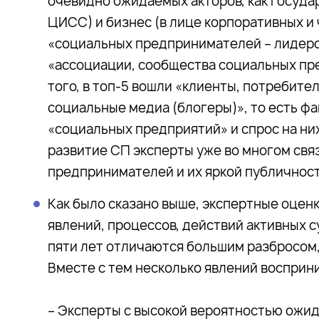
очевидно ожидаемых акторов, как госуда
ЦИСС) и бизнес (в лице корпоративных и 
«социальных предпринимателей – лидеров 
«ассоциации, сообщества социальных пре
того, в топ-5 вошли «клиенты, потребите
социальные медиа (блогеры)», то есть 
«социальных предприятий» и спрос на ни
развитие СП эксперты уже во многом св
предпринимателей и их яркой публичнос
Как было сказано выше, экспертные оценк
явлений, процессов, действий активных с
пяти лет отличаются большим разбросом
Вместе с тем несколько явлений восприн
– Эксперты с высокой вероятностью ожи