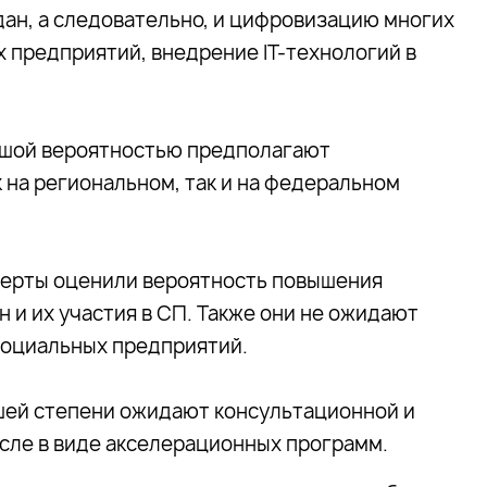
дан, а следовательно, и цифровизацию многих
 предприятий, внедрение IT-технологий в
льшой вероятностью предполагают
 на региональном, так и на федеральном
сперты оценили вероятность повышения
 и их участия в СП. Также они не ожидают
социальных предприятий.
ьшей степени ожидают консультационной и
сле в виде акселерационных программ.