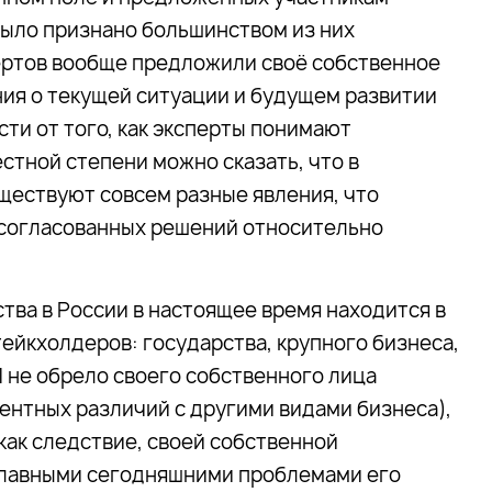
было признано большинством из них
ертов вообще предложили своё собственное
ия о текущей ситуации и будущем развитии
ти от того, как эксперты понимают
стной степени можно сказать, что в
ществуют совсем разные явления, что
 согласованных решений относительно
ва в России в настоящее время находится в
ейкхолдеров: государства, крупного бизнеса,
 не обрело своего собственного лица
нтных различий с другими видами бизнеса),
 как следствие, своей собственной
главными сегодняшними проблемами его