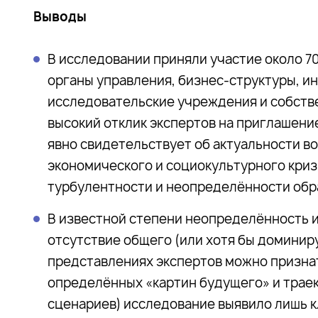
Выводы
В исследовании приняли участие около 7
органы управления, бизнес-структуры, ин
исследовательские учреждения и собств
высокий отклик экспертов на приглашение
явно свидетельствует об актуальности во
экономического и социокультурного кри
турбулентности и неопределённости обр
В известной степени неопределённость и
отсутствие общего (или хотя бы доминир
представлениях экспертов можно призна
определённых «картин будущего» и трае
сценариев) исследование выявило лишь к