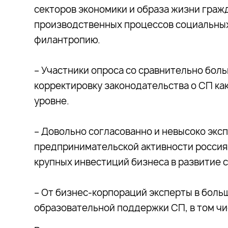
секторов экономики и образа жизни граж
производственных процессов социальных
филантропию.
– Участники опроса со сравнительно бо
корректировку законодательства о СП как
уровне.
– Довольно согласованно и невысоко эк
предпринимательской активности россиян
крупных инвестиций бизнеса в развитие 
– От бизнес-корпораций эксперты в бол
образовательной поддержки СП, в том чи