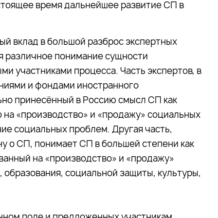
тоящее время дальнейшее развитие СП в
ный вклад в большой разброс экспертных
я различное понимание сущности
и участниками процесса. Часть экспертов, в
ниями и фондами иностранного
но принесённый в Россию смысл СП как
 на «производство» и «продажу» социальных
ие социальных проблем. Другая часть,
у о СП, понимает СП в большей степени как
ванный на «производство» и «продажу»
, образования, социальной защиты, культуры,
нном поле и предложенных участникам