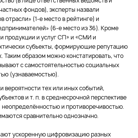
рство (в лице ответственных ведомств и
частных фондов), эксперты назвали
отрасли» (1-е место в рейтинге) и
дпринимателей» (6-е место из 36). Кроме
ли продукции и услуг СП» и «СМИ и
фактически субъекты, формирующие репутацию
х. Таким образом можно констатировать, что
язывают с самостоятельностью социальных
тью (узнаваемостью).
и вероятности тех или иных событий,
убъектов и т. п. в среднесрочной перспективе
, неопределённостью и противоречивостью.
имаются сравнительно однозначно.
дают ускоренную цифровизацию разных