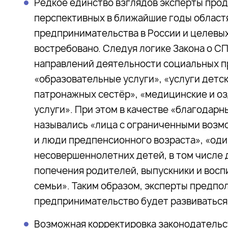
Редкое единство взглядов эксперты прод
перспективных в ближайшие годы област
предпринимательства в России и целевых
востребовано. Следуя логике Закона о СП
направлений деятельности социальных п
«образовательные услуги», «услуги детск
патронажных сестёр», «медицинские и о
услуги». При этом в качестве «благодарн
назывались «лица с ограниченными возм
и люди предпенсионного возраста», «од
несовершеннолетних детей, в том числе 
попечения родителей, выпускники и восп
семьи». Таким образом, эксперты предпол
предпринимательство будет развиваться 
Возможная корректировка законодательст