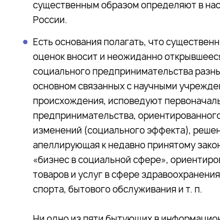
существенным образом определяют в нас
России.
Есть основания полагать, что существен
оценок вносит и неожиданно открывшеес
социального предпринимательства разным
основном связанных с научными учрежде
происхождения, исповедуют первоначаль
предпринимательства, ориентированного
изменений (социального эффекта), решен
апеллирующая к недавно принятому закон
«бизнес в социальной сфере», ориентиро
товаров и услуг в сфере здравоохранения
спорта, бытового обслуживания и т. п.
Ни одно из пяти бытующих в информацио