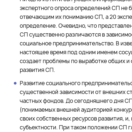
экспертного опроса определений СП не 
отвечающим их пониманию СП, а 20 эксп
определение. Очевидно, что представлен
СП существенно различаются в зависимос
социальное предпринимательство. В изве
настоящее время под одним именем сосу
создает проблемы по выработке общих и
развития СП.
Развитие социального предпринимательст
существенной зависимости от внешних ст
частных фондов. До сегодняшнего дня СП
(понимаемых внешней аудиторией конкуре
своих собственных ресурсов развития, и,
субъектности. При таком положении СП 