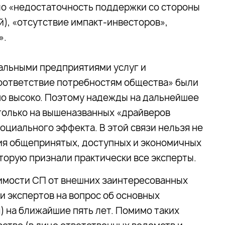
ло «недостаточность поддержки со стороны
ой), «отсутствие импакт-инвесторов»,
».
иальными предприятиями услуг и
соответствие потребностям общества» были
но высоко. Поэтому надежды на дальнейшее
только на вышеназванных «драйверов
социального эффекта. В этой связи нельзя не
ия общепринятых, доступных и экономичных
торую признали практически все эксперты.
имости СП от внешних заинтересованных
и экспертов на вопрос об основных
) на ближайшие пять лет. Помимо таких