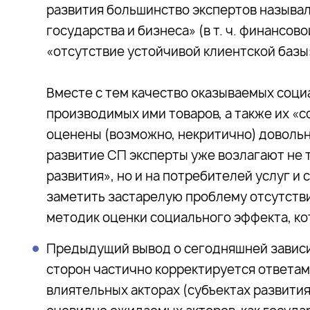
развития большинство экспертов называ
государства и бизнеса» (в т. ч. финансов
«отсутствие устойчивой клиентской базы
Вместе с тем качество оказываемых соц
производимых ими товаров, а также их «
оценены (возможно, некритично) доволь
развитие СП эксперты уже возлагают не 
развития», но и на потребителей услуг и 
заметить застарелую проблему отсутств
методик оценки социального эффекта, ко
Предыдущий вывод о сегодняшней завис
сторон частично корректируется ответам
влиятельных акторах (субъектах развития