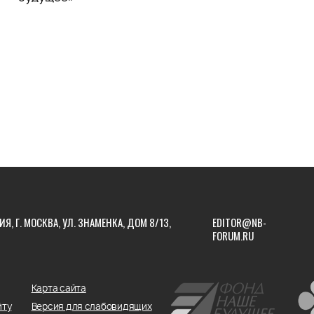
ИЯ, Г. МОСКВА, УЛ. ЗНАМЕНКА, ДОМ 8/13,
EDITOR@NB-
FORUM.RU
Карта сайта
йту
Версия для слабовидящих