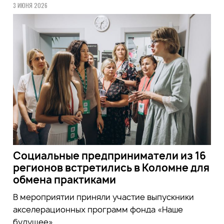
3 ИЮНЯ 2026
Социальные предприниматели из 16
регионов встретились в Коломне для
обмена практиками
В мероприятии приняли участие выпускники
акселерационных программ фонда «Наше
будущее»