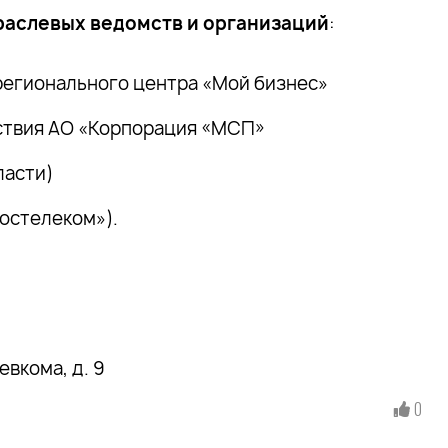
раслевых ведомств и организаций
:
регионального центра «Мой бизнес»
тствия АО «Корпорация «МСП»
ласти)
остелеком»).
вкома, д. 9
0