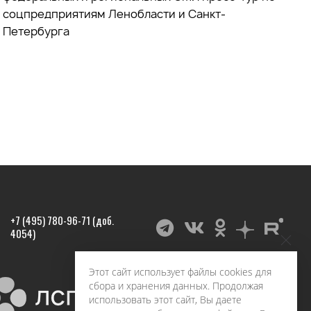
соцпредприятиям Ленобласти и Санкт-
Петербурга
+7 (495) 780-96-71 (доб.
4054)
Этот сайт использует файлы cookies для
сбора и хранения данных. Продолжая
использовать этот сайт, Вы даете