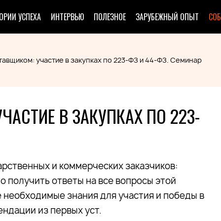
ОРИИ УСПЕХА
ИНТЕРВЬЮ
ПОЛЕЗНОЕ
ЗАРУБЕЖНЫЙ ОПЫТ
СО
тавщиком: участие в закупках по 223-ФЗ и 44-ФЗ. Семинар
ЧАСТИЕ В ЗАКУПКАХ ПО 223-
арственных и коммерческих заказчиков:
но получить ответы на все вопросы этой
 необходимые знания для участия и победы в
ендации из первых уст.