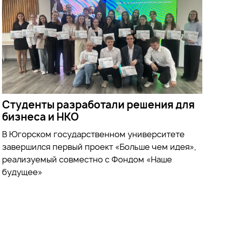
Студенты разработали решения для
бизнеса и НКО
В Югорском государственном университете
завершился первый проект «Больше чем идея»,
реализуемый совместно с Фондом «Наше
будущее»