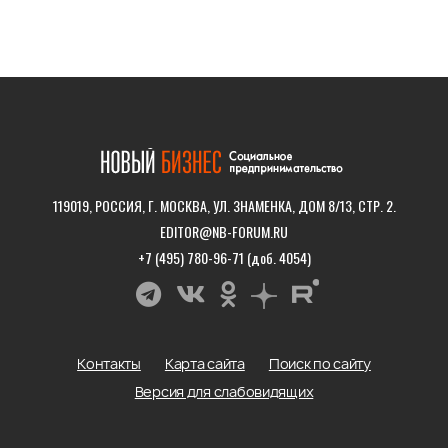
119019, РОССИЯ, Г. МОСКВА, УЛ. ЗНАМЕНКА, ДОМ 8/13, СТР. 2.
EDITOR@NB-FORUM.RU
+7 (495) 780-96-71 (доб. 4054)
Контакты
Карта сайта
Поиск по сайту
Версия для слабовидящих