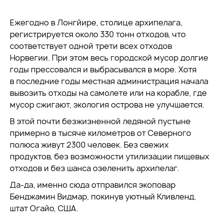
Ежегодно в Лонгйире, столице архипелага,
регистрируется около 330 тонн отходов, что
соответствует одной трети всех отходов
Норвегии. При этом весь городской мусор долгие
годы прессовался и выбрасывался в море. Хотя
в последние годы местная администрация начала
вывозить отходы на самолете или на корабле, где
мусор сжигают, экология острова не улучшается.
В этой почти безжизненной ледяной пустыне
примерно в тысяче километров от Северного
полюса живут 2300 человек. Без свежих
продуктов, без возможности утилизации пищевых
отходов и без шанса озеленить архипелаг.
Да-да, именно сюда отправился экоповар
Бенджамин Видмар, покинув уютный Кливленд,
штат Огайо, США.