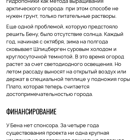
гидропоники как метода выращивания
арктического огорода: при этом способе не
нужен грунт, только питательные растворы.
Еще одной проблемой, которую предстояло
решить Бену, было отсутствие солнца. Каждый
год, начиная с октября, зима на полгода
сковывает Шпицберген суровым холодом и
круглосуточной темнотой. В это время огород
растет за счет светодиодного освещения. Но
летом рассаду выносят на открытый воздух или
держат в специальной теплице у подножия горы
Плато, которая теперь считается
достопримечательностью города.
ФИНАНСИРОВАНИЕ
У Бена нет спонсора. За четыре года
существования проекта ни одна крупная