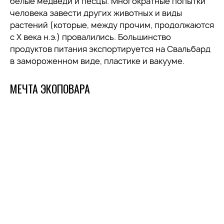
белые медведи и песцы. Многократные попытки
человека завести других животных и виды
растений (которые, между прочим, продолжаются
с X века н.э.) провалились. Большинство
продуктов питания экспортируется на Свальбард
в замороженном виде, пластике и вакууме.
МЕЧТА ЭКОПОВАРА