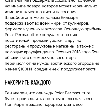
компания не поддержала социально полезное
начинание повара, которое может кардинально
изменить качество жизни населения
Шпицбергена. Но энтузиазм Видмара
поддерживают во всем мире: от кулинаров,
фермеров, ученых и экологов. Основную прибыль
Polar Permaculture получает от своих
посетителей, продажи урожая в другие
рестораны и продуктовые магазины, а также с
помощью краудфандинга. Осенью 2018 года Бен
объявил, что ежемесячно волонтеры
перечисляют на нужды арктического огорода не
менее $100! И "средний чек" продолжает расти.
НАКОРМИТЬ КАЖДОГО
Бен уверен, что однажды Polar Permaculture
будет производить достаточно еды для всего
Лонгйира, а заодно перерабатывать все