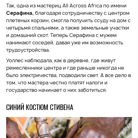
Так, одна из мастериц All Across Africa по имени
Серафина,
благодаря сотрудничеству с центром
плетеных корзин, смогла получить ссуду на дом с
четырьмя спальнями, а также земельные участки
и домашний скот. Теперь Серафина с мужем
нанимают соседей, давая уже им возможность
трудоустройства.
Уоллес наблюдала, как в деревне, где живут
ремесленники центра и где раньше никогда не
было электричества, подводили свет. А все дело в
том, что мастера честно платят налоги и
государство начинает о них заботиться.
СИНИЙ КОСТЮМ СТИВЕНА