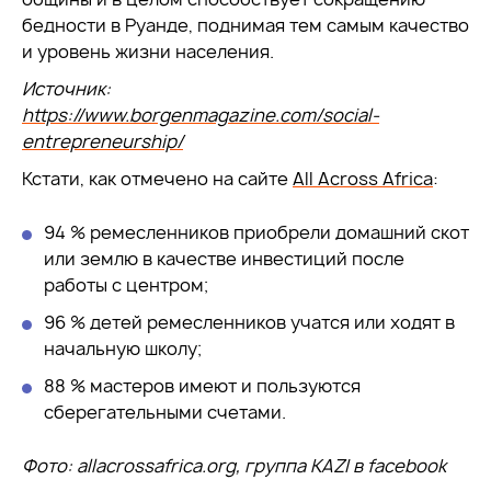
бедности в Руанде, поднимая тем самым качество
и уровень жизни населения.
Источник:
https://www.borgenmagazine.com/social-
entrepreneurship/
Кстати, как отмечено на сайте
All Across Africa
:
94 % ремесленников приобрели домашний скот
или землю в качестве инвестиций после
работы с центром;
96 % детей ремесленников учатся или ходят в
начальную школу;
88 % мастеров имеют и пользуются
сберегательными счетами.
Фото: allacrossafrica.org, группа KAZI в facebook