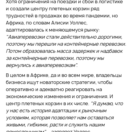
Хотя ограничения на поездки и сбои в логистике
и создали центру плетеных корзин ряд
трудностей в продажах во время пандемии, но
Африка, по словам Алисии Уоллес,
адаптировалась к меняющемуся рынку:
"Авиаперевозки стали действительно дорогими,
поэтому мы перешли на контейнерные перевозки.
Потом образовалась масса задержек и надбавок
за контейнерные перевозки, поэтому мы
вернулись к авиаперевозкам".
В целом в Африке, да и во всем мире, владельцы
бизнеса ищут новаторские стратегии, чтобы
оперативно и адекватно реагировать на
экономические изменения и ограничения. И
центр плетеных корзин в их числе.
"Я думаю, что
у нас есть история адаптации к рыночным
условиям, которая позволяет нам оставаться
живыми, гибкими, расти и служить нашим
ремесленникам",
– заявляет Уоллес.