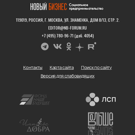
119019, РОССИЯ, Г. МОСКВА, УЛ. ЗНАМЕНКА, ДОМ 8/13, СТР. 2.
EDITOR@NB-FORUM.RU
+7 (495) 780-96-71 (доб. 4054)
Контакты
Карта сайта
Поиск по сайту
Версия для слабовидящих