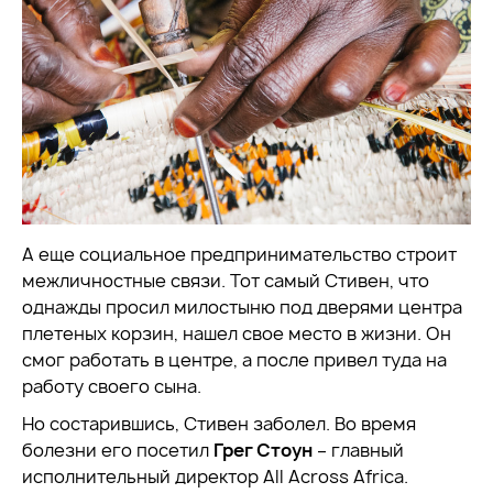
А еще социальное предпринимательство строит
межличностные связи. Тот самый Стивен, что
однажды просил милостыню под дверями центра
плетеных корзин, нашел свое место в жизни. Он
смог работать в центре, а после привел туда на
работу своего сына.
Но состарившись, Стивен заболел. Во время
болезни его посетил
Грег Стоун
– главный
исполнительный директор All Across Africa.