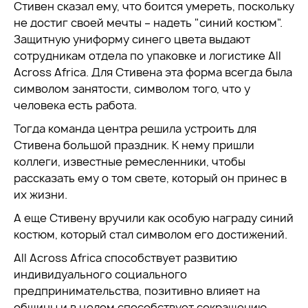
Стивен сказал ему, что боится умереть, поскольку
не достиг своей мечты – надеть "синий костюм".
Защитную униформу синего цвета выдают
сотрудникам отдела по упаковке и логистике All
Across Africa. Для Стивена эта форма всегда была
символом занятости, символом того, что у
человека есть работа.
Тогда команда центра решила устроить для
Стивена большой праздник. К нему пришли
коллеги, известные ремесленники, чтобы
рассказать ему о том свете, который он принес в
их жизни.
А еще Стивену вручили как особую награду синий
костюм, который стал символом его достижений.
All Across Africa способствует развитию
индивидуального социального
предпринимательства, позитивно влияет на
общины и в целом способствует сокращению