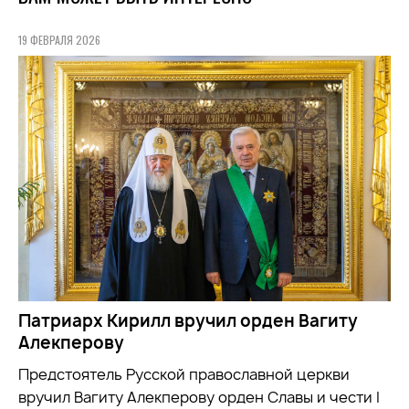
19 ФЕВРАЛЯ 2026
Патриарх Кирилл вручил орден Вагиту
Алекперову
Предстоятель Русской православной церкви
вручил Вагиту Алекперову орден Славы и чести I