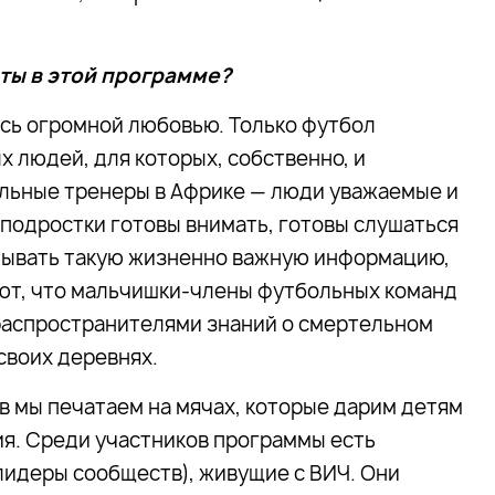
ты в этой программе?
есь огромной любовью. Только футбол
 людей, для которых, собственно, и
льные тренеры в Африке — люди уважаемые и
, подростки готовы внимать, готовы слушаться
адывать такую жизненно важную информацию,
ают, что мальчишки-члены футбольных команд
 распространителями знаний о смертельном
 своих деревнях.
 мы печатаем на мячах, которые дарим детям
ия. Среди участников программы есть
 лидеры сообществ), живущие с ВИЧ. Они