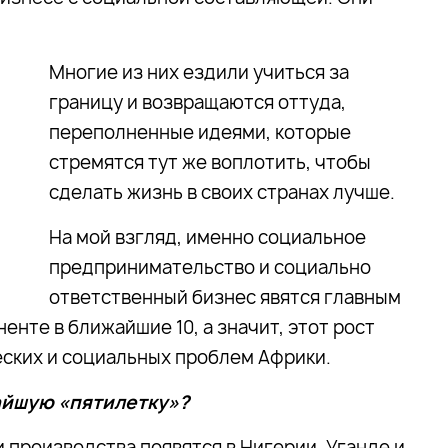
Многие из них ездили учиться за
границу и возвращаются оттуда,
переполненные идеями, которые
стремятся тут же воплотить, чтобы
сделать жизнь в своих странах лучше.
На мой взгляд, именно социальное
предпринимательство и социально
ответственный бизнес явятся главным
енте в ближайшие 10, а значит, этот рост
ских и социальных проблем Африки.
жайшую «пятилетку»?
 производства появятся в Нигерии, Уганде и