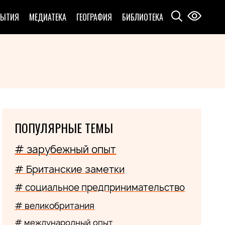
БЫТИЯ
МЕДИАТЕКА
ГЕОГРАФИЯ
БИБЛИОТЕКА
ПОПУЛЯРНЫЕ ТЕМЫ
# зарубежный опыт
# Британские заметки
# социальное предпринимательство
# великобритания
# международный опыт