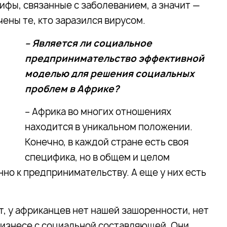
фы, связанные с заболеванием, а значит —
ены те, кто заразился вирусом.
– Является ли социальное
предпринимательство эффективной
моделью для решения социальных
проблем в Африке?
– Африка во многих отношениях
находится в уникальном положении.
Конечно, в каждой стране есть своя
специфика, но в общем и целом
но к предпринимательству. А еще у них есть
ит, у африканцев нет нашей зашоренности, нет
бизнесе с социальной составляющей. Они