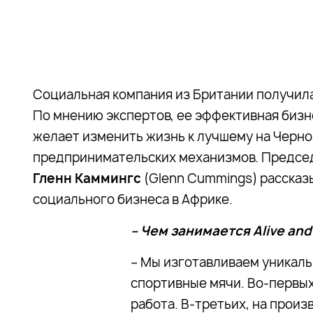
Социальная компания из Британии получила
По мнению экспертов, ее эффективная бизн
желает изменить жизнь к лучшему на Черн
предпринимательских механизмов. Председа
Гленн Каммингс
(Glenn Cummings) рассказ
социального бизнеса в Африке.
– Чем занимается Alive and
– Мы изготавливаем уникаль
спортивные мячи. Во-первых
работа. В-третьих, на произ