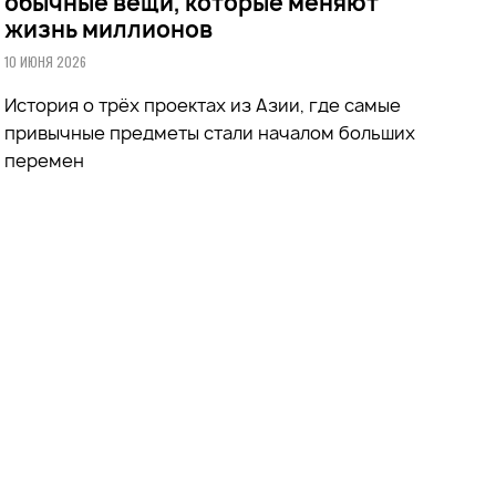
обычные вещи, которые меняют
жизнь миллионов
10 ИЮНЯ 2026
История о трёх проектах из Азии, где самые
привычные предметы стали началом больших
перемен