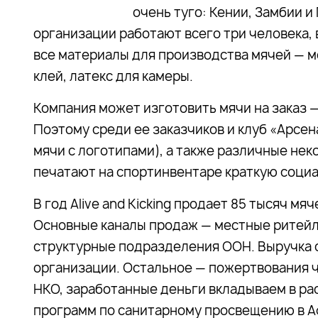
очень туго: Кении, Замбии и
организации работают всего три человека, 
все материалы для производства мячей — ме
клей, латекс для камеры.
Компания может изготовить мячи на заказ 
Поэтому среди ее заказчиков и клуб «Арсен
мячи с логотипами), а также различные не
печатают на спортинвентаре краткую социа
В год Alive and Kicking продает 85 тысяч мя
Основные каналы продаж — местные ритейл
структурные подразделения ООН. Выручка 
организации. Остальное — пожертвования ч
НКО, заработанные деньги вкладываем в р
программ по санитарному просвещению в А