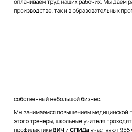
оплачиваем труд наших рабочих. Мы даем р
производстве, так и в образовательных пр
собственный небольшой бизнес.
Мы занимаемся повышением медицинской гр
этого тренеры, школьные учителя проходят 
профилактике
ВИЧ
и
СПИДа
участвуют 955 