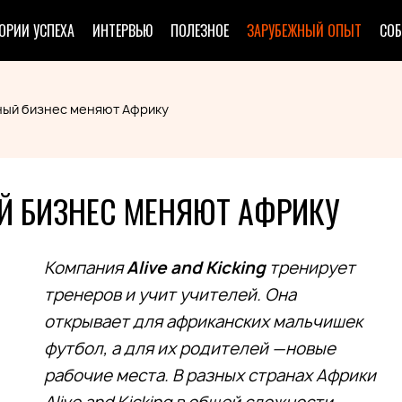
ОРИИ УСПЕХА
ИНТЕРВЬЮ
ПОЛЕЗНОЕ
ЗАРУБЕЖНЫЙ ОПЫТ
СО
ный бизнес меняют Африку
Й БИЗНЕС МЕНЯЮТ АФРИКУ
Компания
Alive and Kicking
тренирует
тренеров и учит учителей. Она
открывает для африканских мальчишек
футбол, а для их родителей —новые
рабочие места. В разных странах Африки