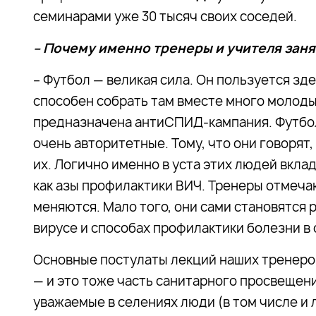
семинарами уже 30 тысяч своих соседей.
– Почему именно тренеры и учителя заня
– Футбол — великая сила. Он пользуется зд
способен собрать там вместе много молодых
предназначена антиСПИД-кампания. Футбо
очень авторитетные. Тому, что они говорят
их. Логично именно в уста этих людей вкл
как азы профилактики ВИЧ. Тренеры отмеч
меняются. Мало того, они сами становятся
вирусе и способах профилактики болезни в
Основные постулаты лекций наших тренеров
— и это тоже часть санитарного просвещен
уважаемые в селениях люди (в том числе и