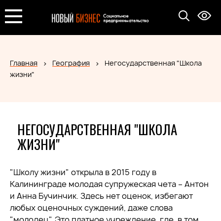
Главная
География
Негосударственная "Школа
жизни"
НЕГОСУДАРСТВЕННАЯ "ШКОЛА
ЖИЗНИ"
"Школу жизни" открыла в 2015 году в
Калининграде молодая супружеская чета – Антон
и Анна Бучинчик. Здесь нет оценок, избегают
любых оценочных суждений, даже слова
"молодец". Это платное учреждение, где, в том