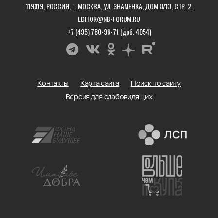
119019, РОССИЯ, Г. МОСКВА, УЛ. ЗНАМЕНКА, ДОМ 8/13, СТР. 2.
EDITOR@NB-FORUM.RU
+7 (495) 780-96-71 (доб. 4054)
Контакты
Карта сайта
Поиск по сайту
Версия для слабовидящих