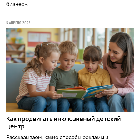
бизнес».
5 АПРЕЛЯ 2026
Как продвигать инклюзивный детский
центр
Рассказываем, какие способы рекламы и