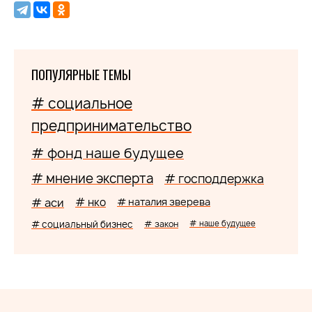
ПОПУЛЯРНЫЕ ТЕМЫ
# социальное
предпринимательство
# фонд наше будущее
# мнение эксперта
# господдержка
# аси
# нко
# наталия зверева
# социальный бизнес
# закон
# наше будущее