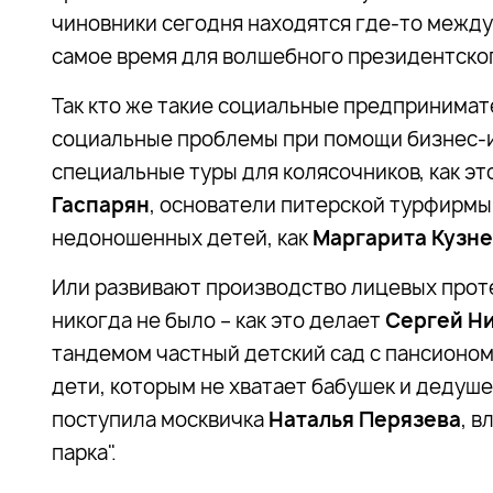
чиновники сегодня находятся где-то между 
самое время для волшебного президентског
Так кто же такие социальные предпринимате
социальные проблемы при помощи бизнес-
специальные туры для колясочников, как э
Гаспарян
, основатели питерской турфирмы
недоношенных детей, как
Маргарита Кузн
Или развивают производство лицевых проте
никогда не было – как это делает
Сергей Н
тандемом частный детский сад с пансионом
дети, которым не хватает бабушек и дедуше
поступила москвичка
Наталья Перязева
, в
парка".