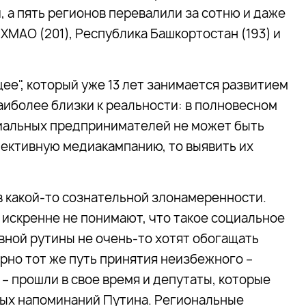
 а пять регионов перевалили за сотню и даже
, ХМАО (201), Республика Башкортостан (193) и
ее", который уже 13 лет занимается развитием
аиболее близки к реальности: в полновесном
иальных предпринимателей не может быть
фективную медиакампанию, то выявить их
в какой-то сознательной злонамеренности.
 искренне не понимают, что такое социальное
вной рутины не очень-то хотят обогащать
рно тот же путь принятия неизбежного –
 – прошли в свое время и депутаты, которые
вых напоминаний Путина. Региональные