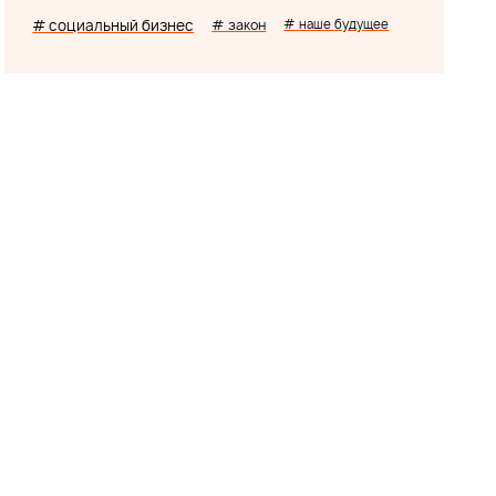
# социальный бизнес
# закон
# наше будущее