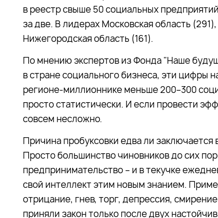
в реестр свыше 50 социальных предприятий,
за две. В лидерах Московская область (291)
Нижегородская область (161).
По мнению экспертов из Фонда "Наше будущ
в стране социального бизнеса, эти цифры н
регионе-миллионнике меньше 200–300 соц
просто статистически. И если провести эф
совсем несложно.
Причина пробуксовки едва ли заключается 
Просто большинство чиновников до сих пор
предпринимательство – и в текучке ежедне
свой интеллект этим новым знанием. Приме
отрицание, гнев, торг, депрессия, смирение
приняли закон только после двух настойчи