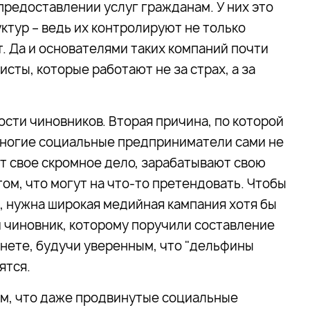
предоставлении услуг гражданам. У них это
уктур – ведь их контролируют не только
т. Да и основателями таких компаний почти
ты, которые работают не за страх, а за
ости чиновников. Вторая причина, по которой
 многие социальные предприниматели сами не
т свое скромное дело, зарабатывают свою
ом, что могут на что-то претендовать. Чтобы
 нужна широкая медийная кампания хотя бы
й чиновник, которому поручили составление
инете, будучи уверенным, что "дельфины
ятся.
ом, что даже продвинутые социальные