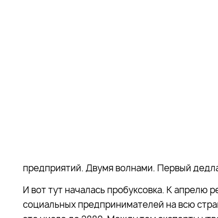
предприятий. Двумя волнами. Первый дедлайн
И вот тут началась пробуксовка. К апрелю р
социальных предпринимателей на всю стран