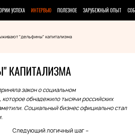
ОРИИ УСПЕХА
ИНТЕРВЬЮ
ПОЛЕЗНОЕ
ЗАРУБЕЖНЫЙ ОПЫТ
СО
выживают "дельфины" капитализма
" КАПИТАЛИЗМА
приняла закон о социальном
, которое обнадежило тысячи российских
заметили. Социальный бизнес официально стал
.
Следующий логичный шаг –