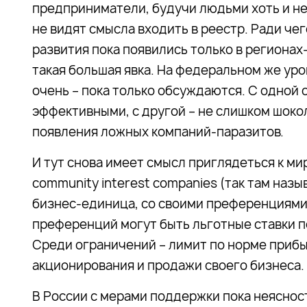
предприниматели, будучи людьми хоть и не
не видят смысла входить в реестр. Ради че
развития пока появились только в регионах
такая большая явка. На федеральном же уро
очень – пока только обсуждаются. С одной
эффективными, с другой – не слишком шоко
появления ложных компаний-паразитов.
И тут снова имеет смысл приглядеться к м
community interest companies (так там наз
бизнес-единица, со своими преференциями,
преференций могут быть льготные ставки по
Среди ограничений – лимит по норме приб
акционирования и продажи своего бизнеса.
В России с мерами поддержки пока неяснос