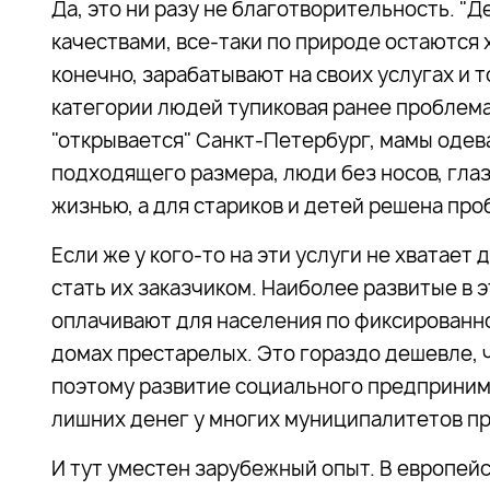
Да, это ни разу не благотворительность. "
качествами, все-таки по природе остаются
конечно, зарабатывают на своих услугах и 
категории людей тупиковая ранее проблем
"открывается" Санкт-Петербург, мамы оде
подходящего размера, люди без носов, гла
жизнью, а для стариков и детей решена пр
Если же у кого-то на эти услуги не хватает
стать их заказчиком. Наиболее развитые в
оплачивают для населения по фиксированно
домах престарелых. Это гораздо дешевле, 
поэтому развитие социального предпринима
лишних денег у многих муниципалитетов пр
И тут уместен зарубежный опыт. В европей