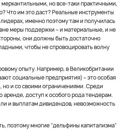
 меркантильными, но все-таки практичными,
го? Что им это даст? Реальные инструменты
-лидерах, именно поэтому там и получилась
вне меры поддержки – и материальные, и не
 стороны, они должны быть достаточно
ладными, чтобы не спровоцировать волну
ировому опыту. Например, в Великобритании
ывают социальные предприятия) – это особая
 но и со своими ограничениями. Среди
 аренде, доступ к особого рода тендерам.
ыли и выплатам дивидендов, невозможность
ть, поэтому многие "дельфины капитализма"