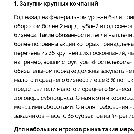
1. Закупки крупных компаний
Год назад на федеральном уровне были при
оборотом более 2 млрд рублей в год соверш
бизнеса. Такие обязанности легли на плечи
более половины акций которых принадлежат
перечень из 35 крупнейших госкомпаний, чь
например, вошли структуры «Ростелекома»,
обязательном порядке должны закупать не 
малого и среднего бизнеса и еще 8 % по та
представители малого и среднего бизнеса
договора субподряда. С мая к этим корпора
меньшими оборотами. С июля требования н
заказчиков — всего 35 субъектов из 44 реги
Для небольших игроков рынка такие меры