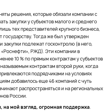
няты решения, которые обязали компании с
ать закупки у субъектов малого и среднего
 лишь тех представителей крупного бизнеса,
 государству. Тогда же был утвержден
и закупки подлежат госконтролю (в него,
 «Роснефти», РЖД). Эти компании в
менее 10 % по прямым контрактам у субъектов
к называемым контрактам второй руки, когда
 привлекаются подрядчиками на условиях
циям добавилось еще 46 компаний с чуть
ачинают распространяться и на региональных
онов России.
, на мой взгляд, огромная поддержка
.