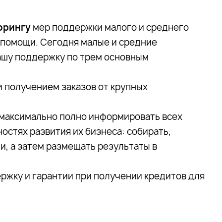
торингу
мер поддержки малого и среднего
 помощи. Сегодня малые и средние
ашу поддержку по трем основным
и получением заказов от крупных
— максимально полно информировать всех
остях развития их бизнеса: собирать,
и, а затем размещать результаты в
ржку и гарантии при получении кредитов для