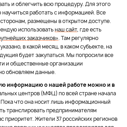
ать и облегчить всю процедуру. Для этого
 научиться работать с информацией. Все
сторонам, размещены в открытом доступе.
мендую использовать
наш сайт
, где есть
рупнейших заказчиков»
. Там регулярно
казано, в какой месяц, в каком субъекте, на
одукция будет закупаться. Мы попросили все
ти и общественные организации
но обновляем данные.
ную информацию о нашей работе можно и в
льных центров (МФЦ) по всей стране начала
 Пока что она носит лишь информационный
ость транслировать предпринимателям
с приоритет. Жители 37 российских регионов