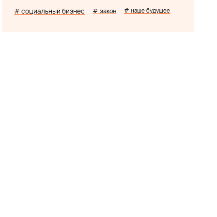
# социальный бизнес
# закон
# наше будущее