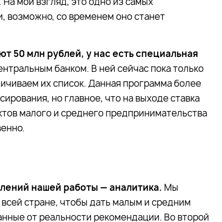
 На мой взгляд, это одно из самых
, возможно, со временем оно станет
т 50 млн рублей, у нас есть специальная
ентральным банком. В ней сейчас пока только
личиваем их список. Данная программа более
ирования, но главное, что на выходе ставка
ктов малого и среднего предпринимательства
венно.
лений нашей работы — аналитика.
Мы
 всей стране, чтобы дать малым и средним
нные от реальности рекомендации. Во второй