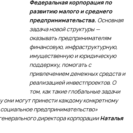
Федеральная корпорация по
развитию малого и среднего
предпринимательства.
Основная
задача новой структуры —
оказывать предпринимателям
финансовую, инфраструктурную,
имущественную и юридическую
поддержку, помогать с
привлечением денежных средств и
реализацией инвестпроектов. О
том, как такие глобальные задачи
ду они могут принести каждому конкретному
 социальное предпринимательство»
 генерального директора корпорации
Наталья