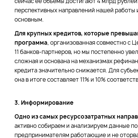
сейчас ее объемы достигают 4 млрд рублей.
перспективных направлений нашей работы и
основным.
Для крупных кредитов, которые превышаю
программа
, организованная совместно с Ц
11 банков-партнеров, но мы постепенно уве
сложная и основана на механизмах рефинанс
кредита значительно снижается. Для субъе
она в итоге составляет 11% и 10% соответст
3. Информирование
Одно из самых ресурсозатратных направ
активно собираем и анализируем данные по
предпринимателям работающие и не оторва