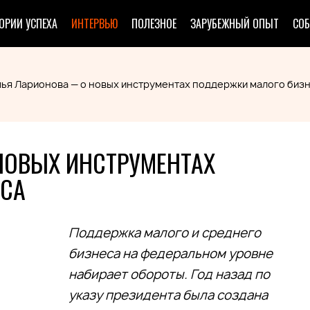
ОРИИ УСПЕХА
ИНТЕРВЬЮ
ПОЛЕЗНОЕ
ЗАРУБЕЖНЫЙ ОПЫТ
СО
лья Ларионова — о новых инструментах поддержки малого биз
НОВЫХ ИНСТРУМЕНТАХ
ЕСА
Поддержка малого и среднего
бизнеса на федеральном уровне
набирает обороты. Год назад по
указу президента была создана