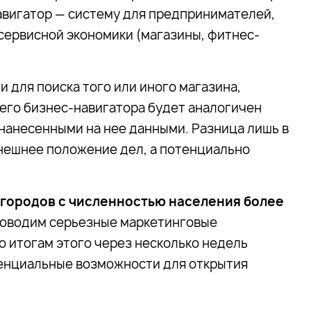
авигатор — систему для предпринимателей,
сервисной экономики (магазины, фитнес-
 для поиска того или иного магазина,
его бизнес-навигатора будет аналогичен
 нанесенными на нее данными. Разница лишь в
нешнее положение дел, а потенциально
 городов с численностью населения более
роводим серьезные маркетинговые
о итогам этого через несколько недель
тенциальные возможности для открытия