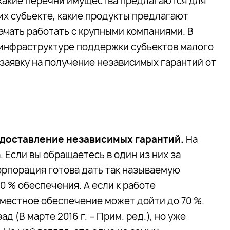
 какие перечни имущества предлагаются для
их субъекте, какие продукты предлагают
ачать работать с крупными компаниями. В
 инфраструктуре поддержки субъектов малого
 заявку на получение независимых гарантий от
едоставление независимых гарантий.
На
 Если вы обращаетесь в один из них за
корпорация готова дать так называемую
 % обеспечения. А если к работе
вместное обеспечение может дойти до 70 %.
 (В марте 2016 г. – Прим. ред.), но уже