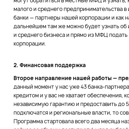
могут обратиться в местные МФЦ и узнать,
малого и среднего предпринимательства в 
банки — партнеры нашей корпорации и как н
дальнейшем там же можно будет узнать об
и среднего бизнеса и прямо из МФЦ подать
корпорации.
2. Финансовая поддержка
Второе направление нашей работы — пр
данный момент у нас уже 43 банка-партнера.
кредитом и у вас не хватает обеспечения, 
независимую гарантию и предоставить до 50
подключатся и региональные власти, то со
Программа стартовала всего два месяца назад