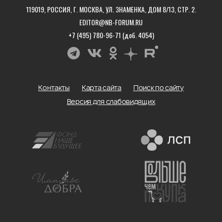
119019, РОССИЯ, Г. МОСКВА, УЛ. ЗНАМЕНКА, ДОМ 8/13, СТР. 2.
EDITOR@NB-FORUM.RU
+7 (495) 780-96-71 (доб. 4054)
Контакты
Карта сайта
Поиск по сайту
Версия для слабовидящих