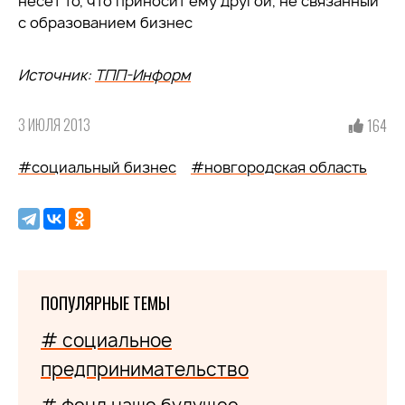
несет то, что приносит ему другой, не связанный
с образованием бизнес
Источник:
ТПП-Информ
3 ИЮЛЯ 2013
164
#социальный бизнес
#новгородская область
ПОПУЛЯРНЫЕ ТЕМЫ
# социальное
предпринимательство