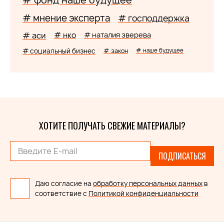
# фонд наше будущее
# мнение эксперта
# господдержка
# аси
# нко
# наталия зверева
# социальный бизнес
# закон
# наше будущее
ХОТИТЕ ПОЛУЧАТЬ СВЕЖИЕ МАТЕРИАЛЫ?
ПОДПИСАТЬСЯ
Даю согласие на
обработку персональных данных
в
соответствие с
Политикой конфиденциальности