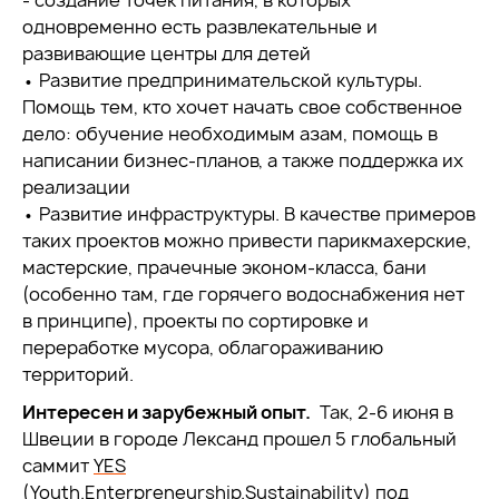
- создание точек питания, в которых
одновременно есть развлекательные и
развивающие центры для детей
• Развитие предпринимательской культуры.
Помощь тем, кто хочет начать свое собственное
дело: обучение необходимым азам, помощь в
написании бизнес-планов, а также поддержка их
реализации
• Развитие инфраструктуры. В качестве примеров
таких проектов можно привести парикмахерские,
мастерские, прачечные эконом-класса, бани
(особенно там, где горячего водоснабжения нет
в принципе), проекты по сортировке и
переработке мусора, облагораживанию
территорий.
Интересен и зарубежный опыт.
Так, 2-6 июня в
Швеции в городе Лександ прошел 5 глобальный
саммит
YES
(Youth.Enterpreneurship.Sustainability)
под