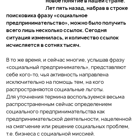
новое понятие в нашей стране.
Лет пять назад, набрав в строке
поисковика фразу «социальное
предпринимательство», можно было получить
всего лишь несколько ссылок. Сегодня
ситуация изменилась, и количество ссылок
исчисляется в сотнях тысяч.
В то же время, и сейчас многие, услышав фразу
«социальный предприниматель», представляют
себе кого-то, чья активность направлена
исключительно на помощь тем, на кого
распространяются социальные льготы.
Для уточнения термина воспользуемся весьма
распространенным сейчас определением
социального предпринимательства как
предпринимательской деятельности, нацеленной
на смягчение или решение социальных проблем,
т.е. бизнеса с социальной миссией.