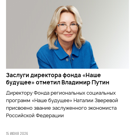
Заслуги директора фонда «Наше
будущее» отметил Владимир Путин
Директору Фонда региональных социальных
программ «Наше будущее» Наталии Зверевой
присвоено звание заслуженного экономиста
Российской Федерации
15 ИЮНЯ 2026