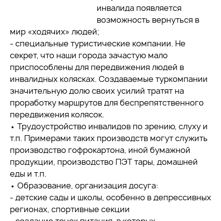
инвалида появляется
возможность вернуться в
мир «ходячих» людей;
- специальные туристические компании. Не
секрет, что наши города зачастую мало
приспособлены для передвижения людей в
инвалидных колясках. Создаваемые туркомпании
значительную долю своих усилий тратят на
проработку маршрутов для беспрепятственного
передвижения колясок.
• Трудоустройство инвалидов по зрению, слуху и
т.п. Примерами таких производств могут служить
производство гофрокартона, иной бумажной
продукции, производство ПЭТ тары, домашней
еды и т.п.
• Образование, организация досуга:
- детские сады и школы, особенно в депрессивных
регионах, спортивные секции