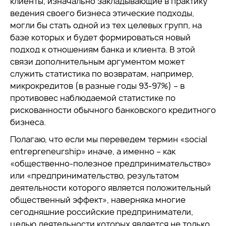
клиенты, изначально закладывающие в практику
ведения своего бизнеса этические подходы,
могли бы стать одной из тех целевых групп, на
базе которых и будет формироваться новый
подход к отношениям банка и клиента. В этой
связи дополнительным аргументом может
служить статистика по возвратам, например,
микрокредитов (в разные годы 93-97%) – в
противовес наблюдаемой статистике по
рискованности обычного банковского кредитного
бизнеса.
Полагаю, что если мы переведем термин «social
entrepreneurship» иначе, а именно – как
«общественно-полезное предпринимательство»
или «предпринимательство, результатом
деятельности которого является положительный
общественный эффект», наверняка многие
сегодняшние российские предприниматели,
целью деятельности которых является не только