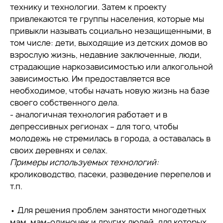
технику и технологии. Затем к проекту
привлекаются те группы населения, которые мы
привыкли называть социально незащищенными, в
том числе: дети, выходящие из детских домов во
взрослую жизнь, недавние заключенные, люди,
страдающие наркозависимостью или алкогольной
зависимостью. Им предоставляется все
необходимое, чтобы начать новую жизнь на базе
своего собственного дела.
- аналогичная технология работает и в
депрессивных регионах – для того, чтобы
молодежь не стремилась в города, а оставалась в
своих деревнях и селах.
Примеры используемых технологий:
кролиководство, пасеки, разведение перепелов и
т.п.
• Для решения проблем занятости многодетных
мам, мам-одиночек и других людей, для которых