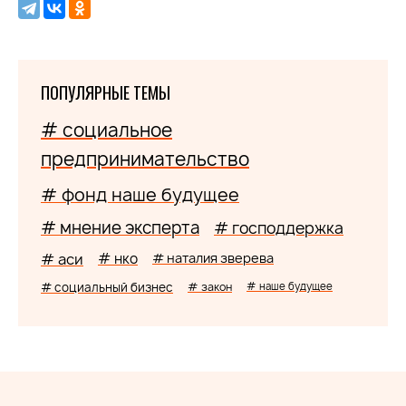
ПОПУЛЯРНЫЕ ТЕМЫ
# социальное
предпринимательство
# фонд наше будущее
# мнение эксперта
# господдержка
# аси
# нко
# наталия зверева
# социальный бизнес
# закон
# наше будущее