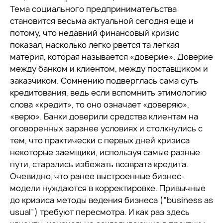
Тема социального предпринимательства
становится весьма актуальной сегодня еще и
потому, что недавний финансовый кризис
показал, насколько легко рвется та легкая
материя, которая называется «доверие». Доверие
между банком и клиентом, между поставщиком и
заказчиком. Сомнению подверглась сама суть
кредитования, ведь если вспомнить этимологию
слова «кредит», то оно означает «доверяю»,
«верю». Банки доверили средства клиентам на
оговоренных заранее условиях и столкнулись с
тем, что практически с первых дней кризиса
некоторые заемщики, используя самые разные
пути, старались избежать возврата кредита.
Очевидно, что ранее выстроенные бизнес-
модели нуждаются в корректировке. Привычные
до кризиса методы ведения бизнеса (“business as
usual”) требуют пересмотра. И как раз здесь