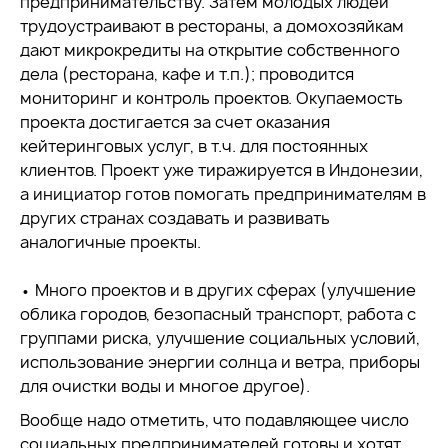
предпринимательству. Затем молодых людей
трудоустраивают в рестораны, а домохозяйкам
дают микрокредиты на открытие собственного
дела (ресторана, кафе и т.п.); проводится
мониторинг и контроль проектов. Окупаемость
проекта достигается за счет оказания
кейтеринговых услуг, в т.ч. для постоянных
клиентов. Проект уже тиражируется в Индонезии,
а инициатор готов помогать предпринимателям в
других странах создавать и развивать
аналогичные проекты.
• Много проектов и в других сферах (улучшение
облика городов, безопасный транспорт, работа с
группами риска, улучшение социальных условий,
использование энергии солнца и ветра, приборы
для очистки воды и многое другое).
Вообще надо отметить, что подавляющее число
социальных предпринимателей готовы и хотят