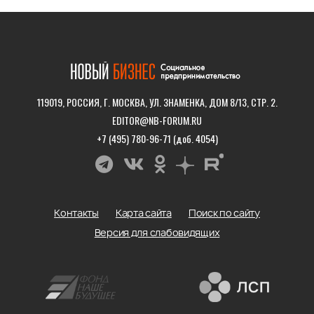
119019, РОССИЯ, Г. МОСКВА, УЛ. ЗНАМЕНКА, ДОМ 8/13, СТР. 2.
EDITOR@NB-FORUM.RU
+7 (495) 780-96-71 (доб. 4054)
Контакты
Карта сайта
Поиск по сайту
Версия для слабовидящих